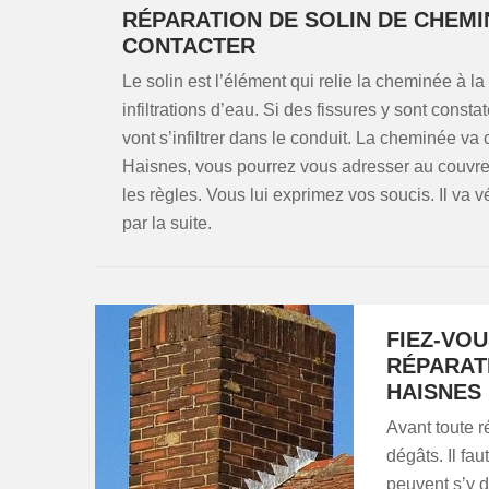
RÉPARATION DE SOLIN DE CHEMI
CONTACTER
Le solin est l’élément qui relie la cheminée à la 
infiltrations d’eau. Si des fissures y sont const
vont s’infiltrer dans le conduit. La cheminée 
Haisnes, vous pourrez vous adresser au couvreu
les règles. Vous lui exprimez vos soucis. Il va vér
par la suite.
FIEZ-VO
RÉPARAT
HAISNES
Avant toute ré
dégâts. Il fau
peuvent s’y d