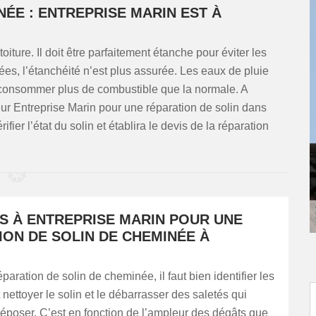
NÉE : ENTREPRISE MARIN EST À
toiture. Il doit être parfaitement étanche pour éviter les
atées, l’étanchéité n’est plus assurée. Les eaux de pluie
va consommer plus de combustible que la normale. A
r Entreprise Marin pour une réparation de solin dans
ifier l’état du solin et établira le devis de la réparation
US À ENTREPRISE MARIN POUR UNE
ION DE SOLIN DE CHEMINÉE À
paration de solin de cheminée, il faut bien identifier les
t nettoyer le solin et le débarrasser des saletés qui
époser. C’est en fonction de l’ampleur des dégâts que