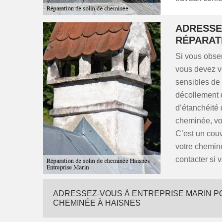
ADRESSE
RÉPARAT
Si vous obser
vous devez vér
sensibles de l
décollement 
d’étanchéité 
cheminée, vou
C’est un couv
votre chemin
contacter si 
ADRESSEZ-VOUS À ENTREPRISE MARIN P
CHEMINÉE À HAISNES