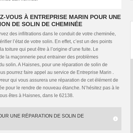
Z-VOUS À ENTREPRISE MARIN POUR UNE
ION DE SOLIN DE CHEMINÉE
vez des infiltrations dans le conduit de votre cheminée,
ifier l’état de votre solin. En effet, c’est un des points
a toiture qui peut être à l’origine d’une fuite. Le
de la maçonnerie peut entrainer des problèmes
du solin. A Haisnes, pour une réparation de solin de
s pourrez faire appel au service de Entreprise Marin .
reur qui vous assurera une réparation de cet élément de
ée pour le rendre de nouveau étanche. N’hésitez pas à le
vous êtes à Haisnes, dans le 62138.
OUR UNE RÉPARATION DE SOLIN DE