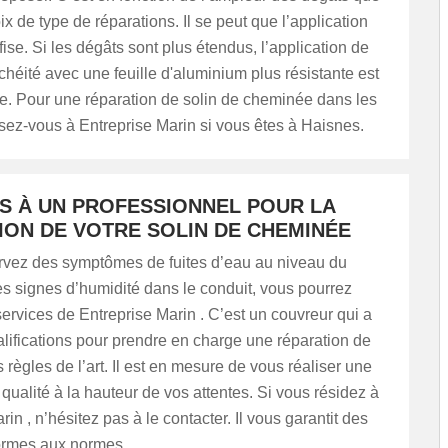
ix de type de réparations. Il se peut que l’application
fise. Si les dégâts sont plus étendus, l’application de
chéité avec une feuille d'aluminium plus résistante est
 Pour une réparation de solin de cheminée dans les
sez-vous à Entreprise Marin si vous êtes à Haisnes.
US À UN PROFESSIONNEL POUR LA
ION DE VOTRE SOLIN DE CHEMINÉE
rvez des symptômes de fuites d’eau au niveau du
s signes d’humidité dans le conduit, vous pourrez
s services de Entreprise Marin . C’est un couvreur qui a
alifications pour prendre en charge une réparation de
s règles de l’art. Il est en mesure de vous réaliser une
 qualité à la hauteur de vos attentes. Si vous résidez à
in , n’hésitez pas à le contacter. Il vous garantit des
ormes aux normes.