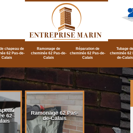
de chapeau de
Ramonage de
Réparation de
Tubage d
née 62 Pas-de-
cheminée 62 Pas-de-
cheminée 62 Pas-de-
cheminée 62 
Calais
Calais
Calais
de-Calais
apeau
Ramonage d
Ramonage 62 Pas-
ée 62
cheminée 62 P
de-Calais
lais
de-Calais