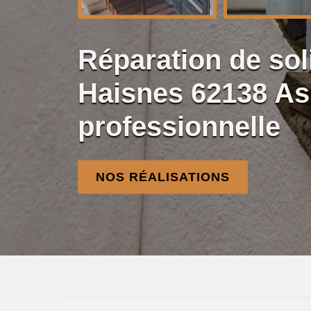
Réparation de so
Haisnes 62138 A
professionnelle
NOS RÉALISATIONS