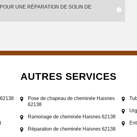
 POUR UNE RÉPARATION DE SOLIN DE
AUTRES SERVICES
 62138
Pose de chapeau de cheminée Haisnes
Tub
62138
Urg
Ramonage de cheminée Haisnes 62138
t
Ent
Réparation de cheminée Haisnes 62138