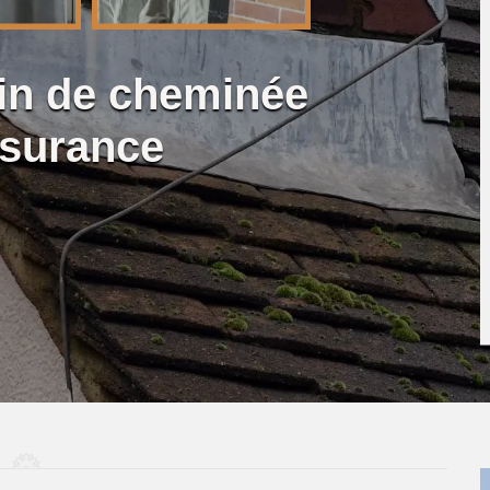
lin de cheminée
ssurance