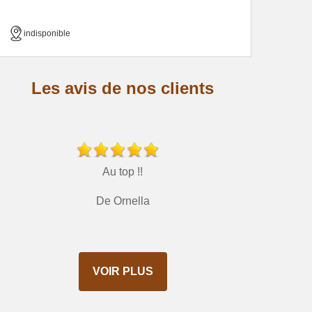
indisponible
Les avis de nos clients
Au top !!
De Ornella
VOIR PLUS