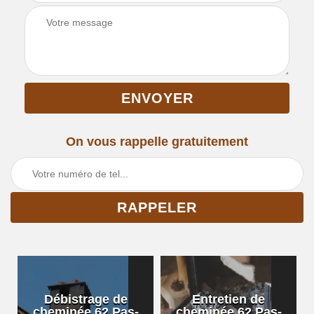
On vous rappelle gratuitement
Débistrage de
Entretien de
cheminée 62 Pas-
cheminée 62 Pas-