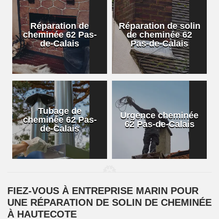
Réparation de
Réparation de solin
cheminée 62 Pas-
de cheminée 62
de-Calais
Pas-de-Calais
Tubage de
Urgence cheminée
cheminée 62 Pas-
62 Pas-de-Calais
de-Calais
FIEZ-VOUS À ENTREPRISE MARIN POUR
UNE RÉPARATION DE SOLIN DE CHEMINÉE
À HAUTECOTE