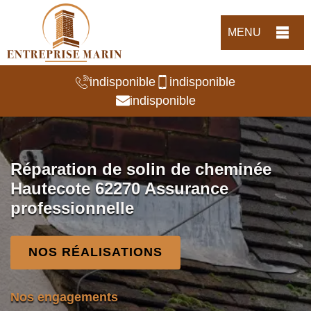
MENU
indisponible
indisponible
indisponible
Réparation de solin de cheminée
Hautecote 62270 Assurance
professionnelle
NOS RÉALISATIONS
Nos engagements