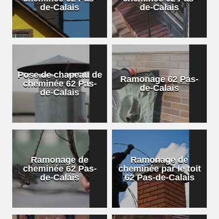
de-Calais
de-Calais
Pose de chapeau de
Ramonage 62 Pas-
cheminée 62 Pas-
de-Calais
de-Calais
Ramonage de
Ramonage de
cheminée 62 Pas-
cheminée par le toit
de-Calais
62 Pas-de-Calais