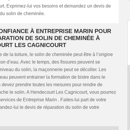
rt. Exprimez-lui vos besoins et demandez un devis de
 du solin de cheminée.
CONFIANCE À ENTREPRISE MARIN POUR
ARATION DE SOLIN DE CHEMINÉE À
URT LES CAGNICOURT
 de la toiture, le solin de cheminée peut être à l’origine
ation d’eau. Avec le temps, des fissures peuvent se
niveau du solin, la maçonnerie peut se décoller. Les
d’eau peuvent entrainer la formation de bistre dans le
s devez prendre toutes les mesures pour rendre de
che le solin. A Hendecourt Les Cagnicourt, vous pourrez
 services de Entreprise Marin . Faites-lui part de votre
andez-lui le devis de réparation du solin de votre