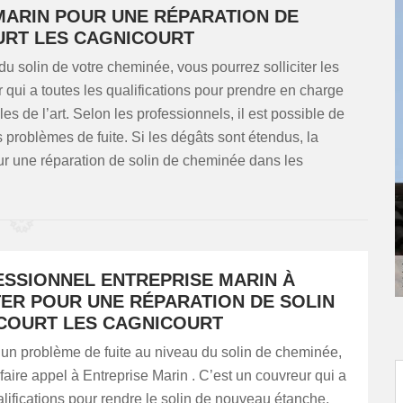
MARIN POUR UNE RÉPARATION DE
URT LES CAGNICOURT
du solin de votre cheminée, vous pourrez solliciter les
 qui a toutes les qualifications pour prendre en charge
s de l’art. Selon les professionnels, il est possible de
problèmes de fuite. Si les dégâts sont étendus, la
ur une réparation de solin de cheminée dans les
ESSIONNEL ENTREPRISE MARIN À
ER POUR UNE RÉPARATION DE SOLIN
COURT LES CAGNICOURT
 un problème de fuite au niveau du solin de cheminée,
aire appel à Entreprise Marin . C’est un couvreur qui a
alifications pour rendre le solin de nouveau étanche.