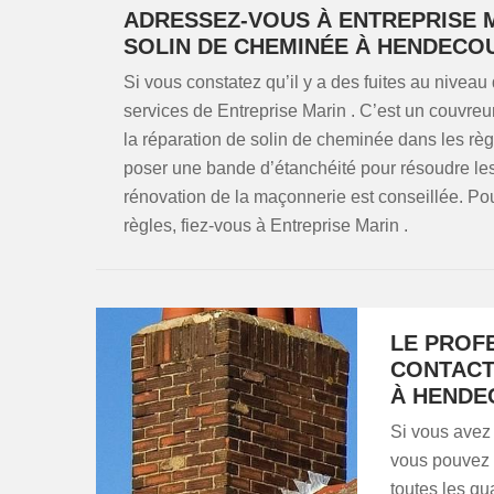
ADRESSEZ-VOUS À ENTREPRISE 
SOLIN DE CHEMINÉE À HENDECO
Si vous constatez qu’il y a des fuites au niveau 
services de Entreprise Marin . C’est un couvreur
la réparation de solin de cheminée dans les règle
poser une bande d’étanchéité pour résoudre les 
rénovation de la maçonnerie est conseillée. Po
règles, fiez-vous à Entreprise Marin .
LE PROF
CONTACT
À HENDE
Si vous avez
vous pouvez f
toutes les qu