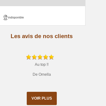
indisponible
Les avis de nos clients
Au top !!
De Ornella
VOIR PLUS