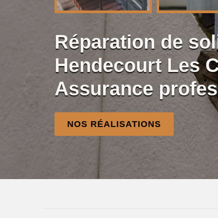
Réparation de so
Hendecourt Les C
Assurance profes
NOS RÉALISATIONS