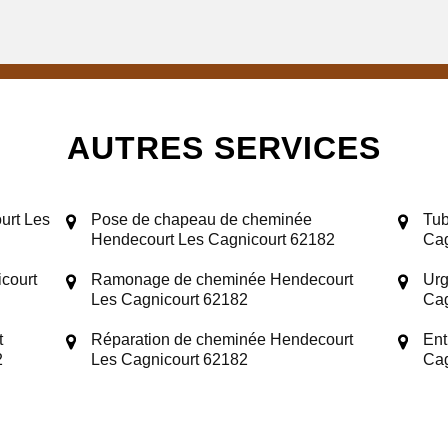
AUTRES SERVICES
urt Les
Pose de chapeau de cheminée
Tub
Hendecourt Les Cagnicourt 62182
Cag
court
Ramonage de cheminée Hendecourt
Urg
Les Cagnicourt 62182
Cag
t
Réparation de cheminée Hendecourt
Ent
2
Les Cagnicourt 62182
Cag