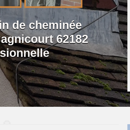
lin de cheminée
agnicourt 62182
sionnelle