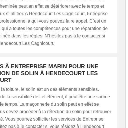
heminée peut en effet se détériorer avec le temps et
aux s’infiltrer. A Hendecourt Les Cagnicourt, Entreprise
professionnel à qui vous pouvez faire appel. C’est un
 qui a toutes les compétences pour une réparation de
inée dans les règles. N’hésitez pas à le contacter si
Hendecourt Les Cagnicourt.
US À ENTREPRISE MARIN POUR UNE
ION DE SOLIN À HENDECOURT LES
URT
la toiture, le solin est un des éléments sensibles.
e la sensibilité de cet élément, il peut être une source
 le temps. La maçonnerie du solin peut en effet se
ous devez procéder à la réfection du solin pour retrouver
é. Vous pourrez solliciter les services de Entreprise
itez pas à le contacter si vous résidez à Hendecourt