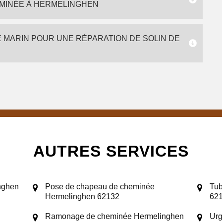
EMINÉE À HERMELINGHEN
 MARIN POUR UNE RÉPARATION DE SOLIN DE
AUTRES SERVICES
nghen
Pose de chapeau de cheminée
Tub
Hermelinghen 62132
62
Ramonage de cheminée Hermelinghen
Urg