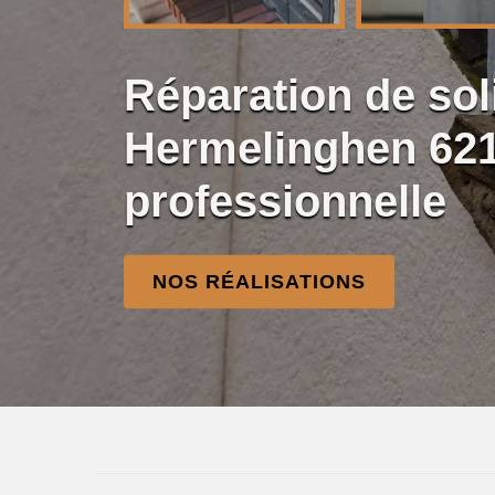
Réparation de so
Hermelinghen 62
professionnelle
NOS RÉALISATIONS