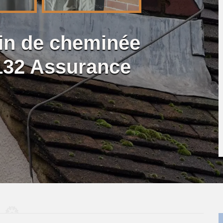
lin de cheminée
132 Assurance