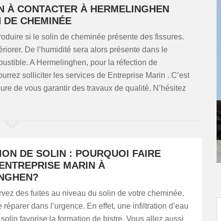
N À CONTACTER À HERMELINGHEN
N DE CHEMINÉE
roduire si le solin de cheminée présente des fissures.
riorer. De l’humidité sera alors présente dans le
ustible. A Hermelinghen, pour la réfection de
rrez solliciter les services de Entreprise Marin . C’est
re de vous garantir des travaux de qualité. N’hésitez
ON DE SOLIN : POURQUOI FAIRE
 ENTREPRISE MARIN À
NGHEN?
vez des fuites au niveau du solin de votre cheminée,
 réparer dans l’urgence. En effet, une infiltration d’eau
solin favorise la formation de bistre. Vous allez aussi