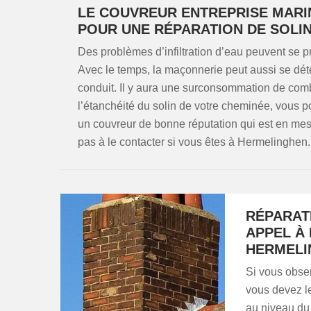
LE COUVREUR ENTREPRISE MARI
POUR UNE RÉPARATION DE SOLI
Des problèmes d’infiltration d’eau peuvent se p
Avec le temps, la maçonnerie peut aussi se dété
conduit. Il y aura une surconsommation de comb
l’étanchéité du solin de votre cheminée, vous pou
un couvreur de bonne réputation qui est en mesu
pas à le contacter si vous êtes à Hermelinghen.
RÉPARATI
APPEL À
HERMELI
Si vous obser
vous devez le
au niveau du 