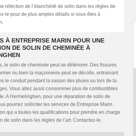
e réfection de l’étanchéité de solin dans les règles de
tez-le pour de plus amples détails si vous êtes à
n.
US À ENTREPRISE MARIN POUR UNE
ION DE SOLIN DE CHEMINÉE À
NGHEN
, le solin de cheminée peut se détériorer. Des fissures
ormer ou bien la maçonnerie peut se décolle, entrainant
ns le conduit pendant la saison des pluies ou lors de la
iges. Vous allez aussi consommer plus de combustibles
e. A Hermelinghen, pour une réparation de solin de
s pourrez solliciter les services de Entreprise Marin .
n qui a toutes les qualifications pour prendre en charge
n de solin dans les règles de l’art. Contactez-le.