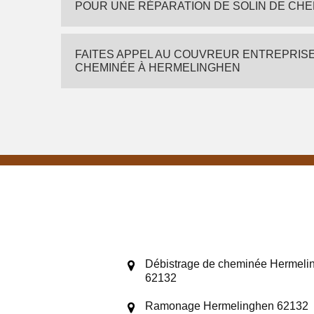
POUR UNE RÉPARATION DE SOLIN DE CH
FAITES APPEL AU COUVREUR ENTREPRISE
CHEMINÉE À HERMELINGHEN
Débistrage de cheminée Hermeli
62132
Ramonage Hermelinghen 62132