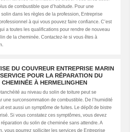
us de combustible que d’habitude. Pour une
 solin dans les règles de la profession, Entreprise
professionnel à qui vous pouvez faire confiance. C’est
ui a toutes les qualifications pour rendre de nouveau
lin de la cheminée. Contactez-le si vous êtes à
n.
TISE DU COUVREUR ENTREPRISE MARIN
 SERVICE POUR LA RÉPARATION DU
E CHEMINÉE À HERMELINGHEN
tanchéité au niveau du solin de toiture peut se
ar une surconsommation de combustible. De l’humidité
it est aussi un symptôme de fuites. Le dépôt de bistre
orisé. Si vous constatez ces symptômes, vous devez
 réparation du solin de cheminée sans attendre. A
 vous pourrez solliciter les services de Entreprise