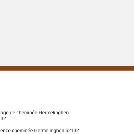
age de cheminée Hermelinghen
132
ence cheminée Hermelinghen 62132