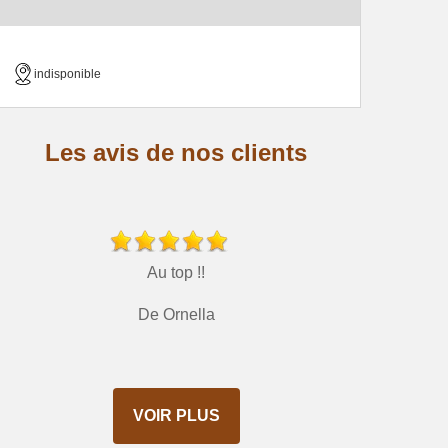
indisponible
Les avis de nos clients
Au top !!
De Ornella
VOIR PLUS