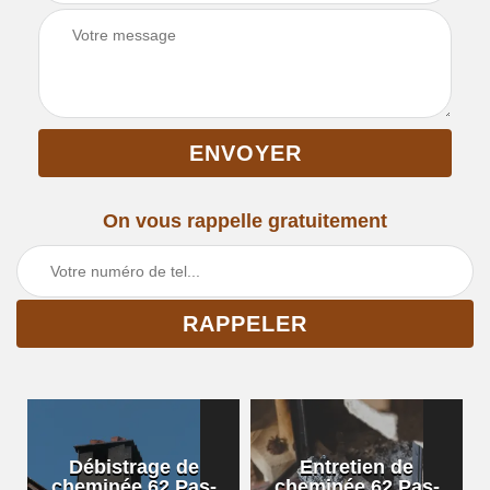
On vous rappelle gratuitement
Débistrage de
Entretien de
cheminée 62 Pas-
cheminée 62 Pas-