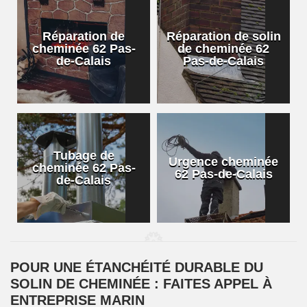
Réparation de
Réparation de solin
cheminée 62 Pas-
de cheminée 62
de-Calais
Pas-de-Calais
Tubage de
Urgence cheminée
cheminée 62 Pas-
62 Pas-de-Calais
de-Calais
POUR UNE ÉTANCHÉITÉ DURABLE DU
SOLIN DE CHEMINÉE : FAITES APPEL À
ENTREPRISE MARIN