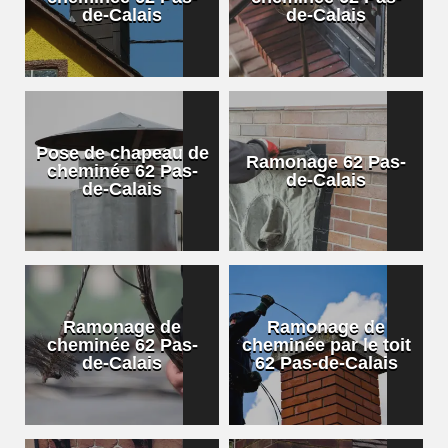
de-Calais
de-Calais
Pose de chapeau de
Ramonage 62 Pas-
cheminée 62 Pas-
de-Calais
de-Calais
Ramonage de
Ramonage de
cheminée 62 Pas-
cheminée par le toit
de-Calais
62 Pas-de-Calais