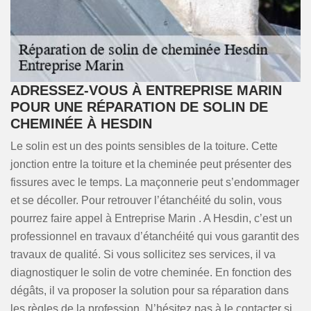
ADRESSEZ-VOUS À ENTREPRISE MARIN
POUR UNE RÉPARATION DE SOLIN DE
CHEMINÉE À HESDIN
Le solin est un des points sensibles de la toiture. Cette
jonction entre la toiture et la cheminée peut présenter des
fissures avec le temps. La maçonnerie peut s’endommager
et se décoller. Pour retrouver l’étanchéité du solin, vous
pourrez faire appel à Entreprise Marin . A Hesdin, c’est un
professionnel en travaux d’étanchéité qui vous garantit des
travaux de qualité. Si vous sollicitez ses services, il va
diagnostiquer le solin de votre cheminée. En fonction des
dégâts, il va proposer la solution pour sa réparation dans
les règles de la profession. N’hésitez pas à le contacter si