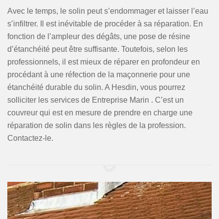
Avec le temps, le solin peut s’endommager et laisser l’eau
s’infiltrer. Il est inévitable de procéder à sa réparation. En
fonction de l’ampleur des dégâts, une pose de résine
d’étanchéité peut être suffisante. Toutefois, selon les
professionnels, il est mieux de réparer en profondeur en
procédant à une réfection de la maçonnerie pour une
étanchéité durable du solin. A Hesdin, vous pourrez
solliciter les services de Entreprise Marin . C’est un
couvreur qui est en mesure de prendre en charge une
réparation de solin dans les règles de la profession.
Contactez-le.