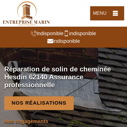
MENU
indisponible
indisponible
indisponible
Réparation de solin de cheminée
Hesdin 62140 Assurance
professionnelle
NOS RÉALISATIONS
Nos engagements