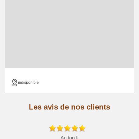
indisponible
Les avis de nos clients
Au top !!