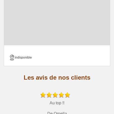
indisponible
Les avis de nos clients
Au top !!
De Ornella