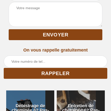
On vous rappelle gratuitement
Débistrage de
Entretien de
cheminée 62 Pas-
cheminée 62 Pas-