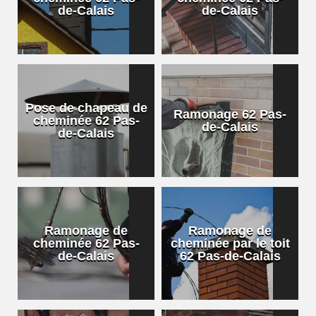
de-Calais
de-Calais
Pose de chapeau de
Ramonage 62 Pas-
cheminée 62 Pas-
de-Calais
de-Calais
Ramonage de
Ramonage de
cheminée 62 Pas-
cheminée par le toit
de-Calais
62 Pas-de-Calais