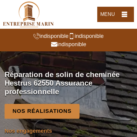
MENU
indisponible
indisponible
indisponible
Réparation de solin de cheminée
Hestrus 62550 Assurance
professionnelle
NOS RÉALISATIONS
Nos engagements