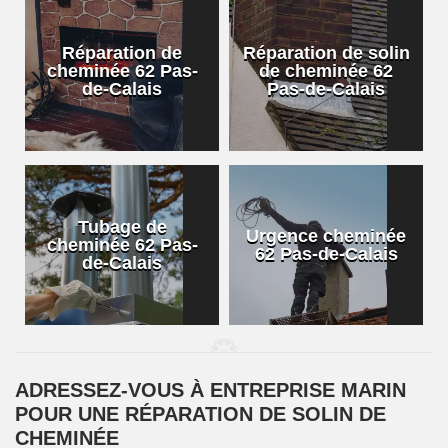
Réparation de
Réparation de solin
cheminée 62 Pas-
de cheminée 62
de-Calais
Pas-de-Calais
Tubage de
Urgence cheminée
cheminée 62 Pas-
62 Pas-de-Calais
de-Calais
ADRESSEZ-VOUS À ENTREPRISE MARIN
POUR UNE RÉPARATION DE SOLIN DE
CHEMINÉE