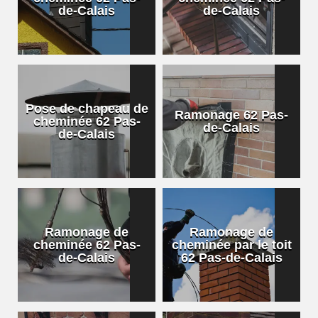
de-Calais
de-Calais
Pose de chapeau de
Ramonage 62 Pas-
cheminée 62 Pas-
de-Calais
de-Calais
Ramonage de
Ramonage de
cheminée 62 Pas-
cheminée par le toit
de-Calais
62 Pas-de-Calais