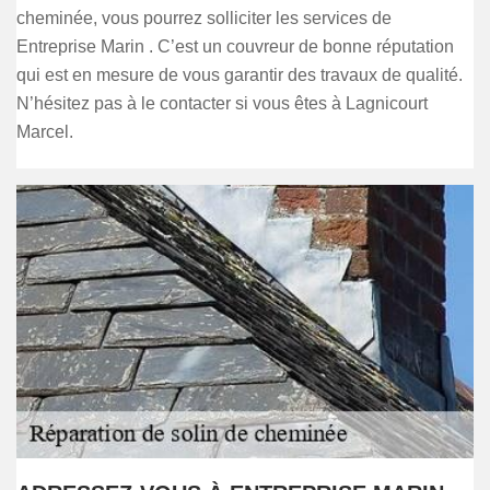
cheminée, vous pourrez solliciter les services de
Entreprise Marin . C’est un couvreur de bonne réputation
qui est en mesure de vous garantir des travaux de qualité.
N’hésitez pas à le contacter si vous êtes à Lagnicourt
Marcel.