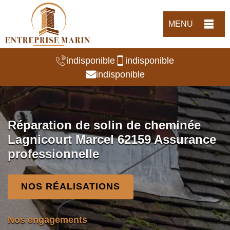
MENU
indisponible
indisponible
indisponible
Réparation de solin de cheminée
Lagnicourt Marcel 62159 Assurance
professionnelle
NOS RÉALISATIONS
Nos engagements