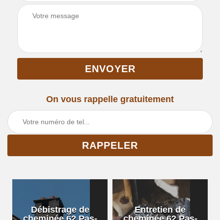
On vous rappelle gratuitement
Débistrage de
Entretien de
cheminée 62 Pas-
cheminée 62 Pas-