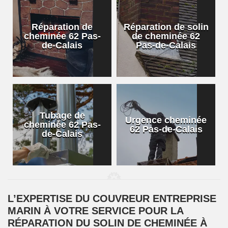
Réparation de
Réparation de solin
cheminée 62 Pas-
de cheminée 62
de-Calais
Pas-de-Calais
Tubage de
Urgence cheminée
cheminée 62 Pas-
62 Pas-de-Calais
de-Calais
L’EXPERTISE DU COUVREUR ENTREPRISE
MARIN À VOTRE SERVICE POUR LA
RÉPARATION DU SOLIN DE CHEMINÉE À