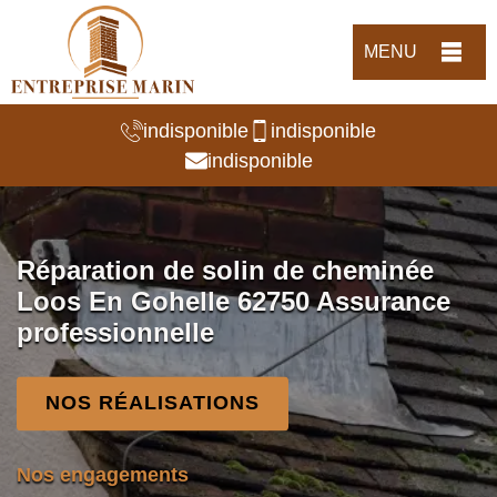
MENU
indisponible
indisponible
indisponible
Réparation de solin de cheminée
Loos En Gohelle 62750 Assurance
professionnelle
NOS RÉALISATIONS
Nos engagements