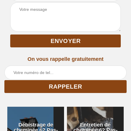
On vous rappelle gratuitement
Débistrage de
Entretien de
cheminée 62 Pas-
cheminée 62 Pas-