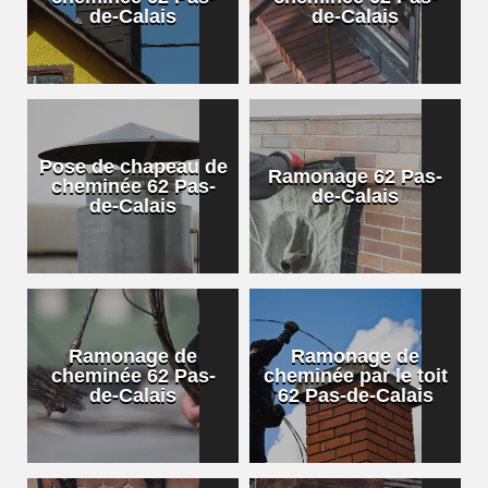
de-Calais
de-Calais
Pose de chapeau de
Ramonage 62 Pas-
cheminée 62 Pas-
de-Calais
de-Calais
Ramonage de
Ramonage de
cheminée 62 Pas-
cheminée par le toit
de-Calais
62 Pas-de-Calais