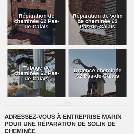
Réparation de
Réparation de solin
cheminée 62 Pas-
de cheminée 62
de-Calais
Pas-de-Calais
Tubage de
Urgence cheminée
cheminée 62 Pas-
62 Pas-de-Calais
de-Calais
ADRESSEZ-VOUS À ENTREPRISE MARIN
POUR UNE RÉPARATION DE SOLIN DE
CHEMINÉE