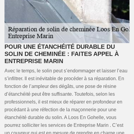
POUR UNE ÉTANCHÉITÉ DURABLE DU
SOLIN DE CHEMINÉE : FAITES APPEL À
ENTREPRISE MARIN
Avec le temps, le solin peut s’endommager et laisser l’eau
s’infiltrer. Il est inévitable de procéder à sa réparation. En
fonction de l’ampleur des dégâts, une pose de résine
d’étanchéité peut être suffisante. Toutefois, selon les
professionnels, il est mieux de réparer en profondeur en
procédant à une réfection de la maçonnerie pour une
étanchéité durable du solin. A Loos En Gohelle, vous
pourrez solliciter les services de Entreprise Marin . C’est
un couvreur qui est en mesure de prendre en charge une