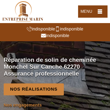
MENU
indisponible
indisponible
indisponible
Réparation de solin de cheminée
Monchel Sur Canche 62270
Assurance professionnelle
NOS RÉALISATIONS
Nos engagements