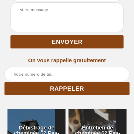
On vous rappelle gratuitement
Débistrage de
Entretien de
cheminée 62 Pas-
cheminée 62 Pas-