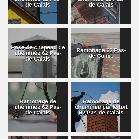
de-Calais
de-Calais
Pose de chapeau de
Ramonage 62 Pas-
cheminée 62 Pas-
de-Calais
de-Calais
Ramonage de
Ramonage de
cheminée 62 Pas-
cheminée par le toit
de-Calais
62 Pas-de-Calais