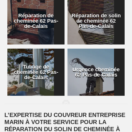
Réparation de
Réparation de solin
cheminée 62 Pas-
de cheminée 62
de-Calais
Pas-de-Calais
Tubage de
Urgence cheminée
cheminée 62 Pas-
62 Pas-de-Calais
de-Calais
L’EXPERTISE DU COUVREUR ENTREPRISE
MARIN À VOTRE SERVICE POUR LA
RÉPARATION DU SOLIN DE CHEMINÉE À