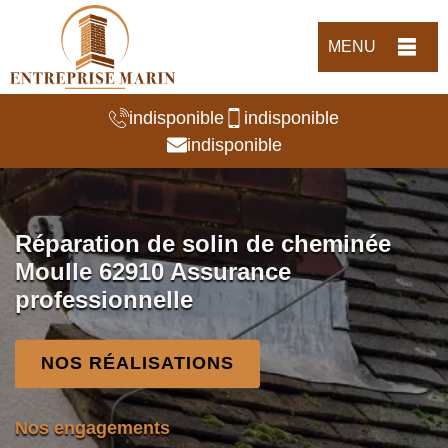
MENU
indisponible
indisponible
indisponible
Réparation de solin de cheminée
Moulle 62910 Assurance
professionnelle
NOS RÉALISATIONS
Nos engagements