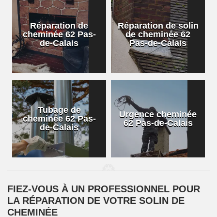
Réparation de
Réparation de solin
cheminée 62 Pas-
de cheminée 62
de-Calais
Pas-de-Calais
Tubage de
Urgence cheminée
cheminée 62 Pas-
62 Pas-de-Calais
de-Calais
FIEZ-VOUS À UN PROFESSIONNEL POUR
LA RÉPARATION DE VOTRE SOLIN DE
CHEMINÉE