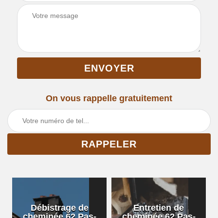
On vous rappelle gratuitement
Débistrage de
Entretien de
cheminée 62 Pas-
cheminée 62 Pas-