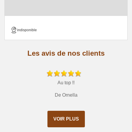
indisponible
Les avis de nos clients
Au top !!
De Ornella
VOIR PLUS