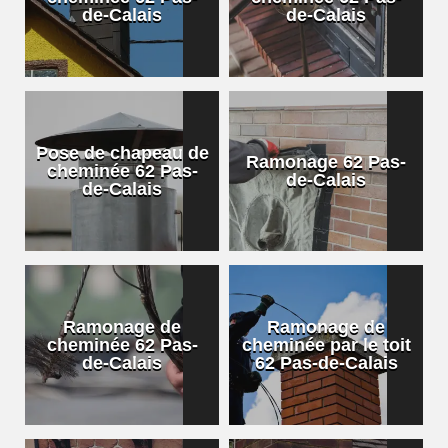
de-Calais
de-Calais
Pose de chapeau de
Ramonage 62 Pas-
cheminée 62 Pas-
de-Calais
de-Calais
Ramonage de
Ramonage de
cheminée 62 Pas-
cheminée par le toit
de-Calais
62 Pas-de-Calais