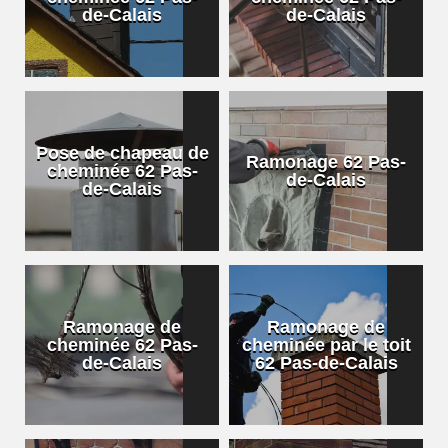
de-Calais
de-Calais
Pose de chapeau de
Ramonage 62 Pas-
cheminée 62 Pas-
de-Calais
de-Calais
Ramonage de
Ramonage de
cheminée 62 Pas-
cheminée par le toit
de-Calais
62 Pas-de-Calais