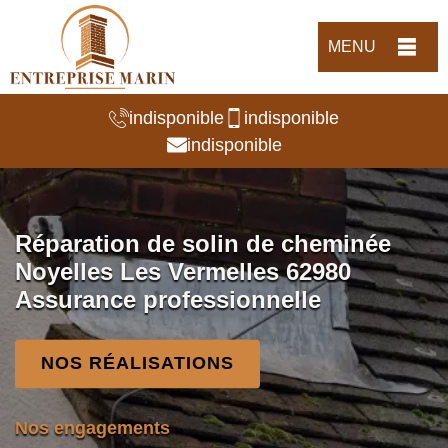
MENU
indisponible
indisponible
indisponible
Réparation de solin de cheminée
Noyelles Les Vermelles 62980
Assurance professionnelle
NOS RÉALISATIONS
Nos engagements