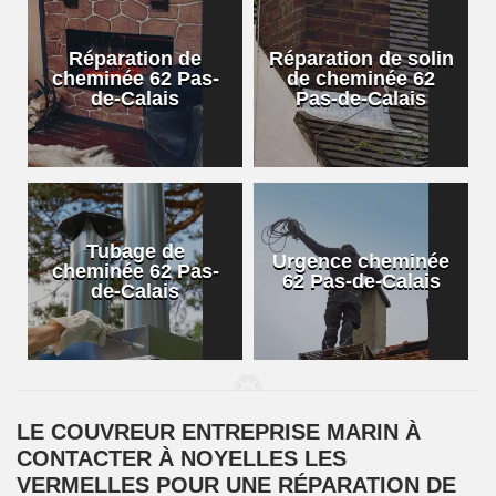
Réparation de
Réparation de solin
cheminée 62 Pas-
de cheminée 62
de-Calais
Pas-de-Calais
Tubage de
Urgence cheminée
cheminée 62 Pas-
62 Pas-de-Calais
de-Calais
LE COUVREUR ENTREPRISE MARIN À
CONTACTER À NOYELLES LES
VERMELLES POUR UNE RÉPARATION DE