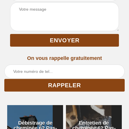
On vous rappelle gratuitement
Débistrage de
Entretien de
cheminée 62 Pas-
cheminée 62 Pas-