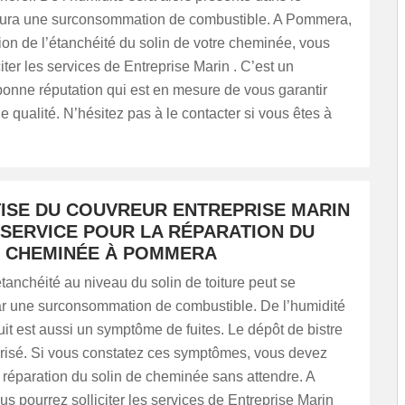
y aura une surconsommation de combustible. A Pommera,
tion de l’étanchéité du solin de votre cheminée, vous
citer les services de Entreprise Marin . C’est un
onne réputation qui est en mesure de vous garantir
e qualité. N’hésitez pas à le contacter si vous êtes à
TISE DU COUVREUR ENTREPRISE MARIN
 SERVICE POUR LA RÉPARATION DU
E CHEMINÉE À POMMERA
tanchéité au niveau du solin de toiture peut se
ar une surconsommation de combustible. De l’humidité
it est aussi un symptôme de fuites. Le dépôt de bistre
orisé. Si vous constatez ces symptômes, vous devez
 réparation du solin de cheminée sans attendre. A
 pourrez solliciter les services de Entreprise Marin