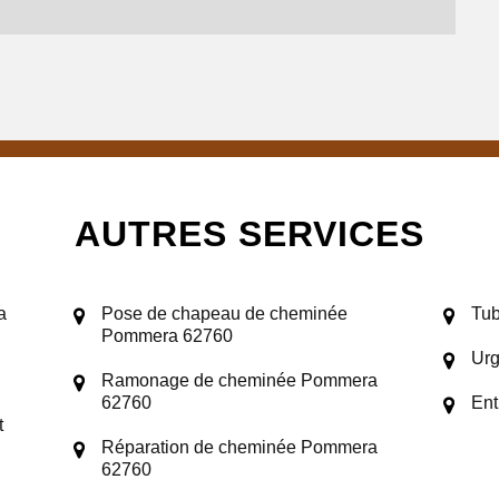
AUTRES SERVICES
a
Pose de chapeau de cheminée
Tu
Pommera 62760
Ur
Ramonage de cheminée Pommera
62760
Ent
t
Réparation de cheminée Pommera
62760