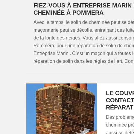
FIEZ-VOUS À ENTREPRISE MARIN
CHEMINÉE À POMMERA
Avec le temps, le solin de cheminée peut se dété
maçonnerie peut se décolle, entrainant des fuit
de la fonte des neiges. Vous allez aussi conso
Pommera, pour une réparation de solin de chemi
Entreprise Marin . C’est un maçon qui a toutes 
réparation de solin dans les règles de l’art. Con
LE COUV
CONTACT
RÉPARAT
Des problèmes
cheminée pré
aussi se dété