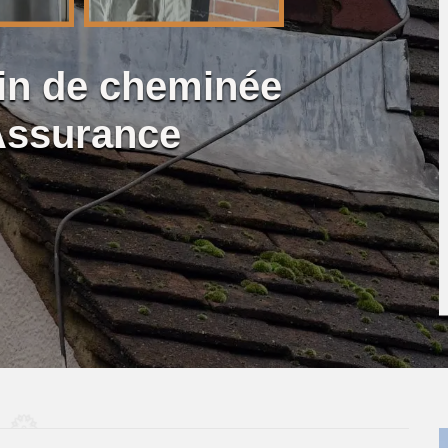
lin de cheminée
Assurance