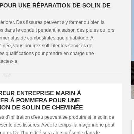
 POUR UNE RÉPARATION DE SOLIN DE
riorer. Des fissures peuvent s’y former ou bien la
es dans le conduit pendant la saison des pluies ou lors
mmer plus de combustibles que d’habitude. A
née, vous pourrez solliciter les services de
les qualifications pour prendre en charge une
tactez-le.
REUR ENTREPRISE MARIN À
ER À POMMERA POUR UNE
ION DE SOLIN DE CHEMINÉE
 d’infiltration d’eau peuvent se produire si le solin de
sente des fissures. Avec le temps, la maçonnerie peut
riorer. De l’humidité sera alors présente dans le