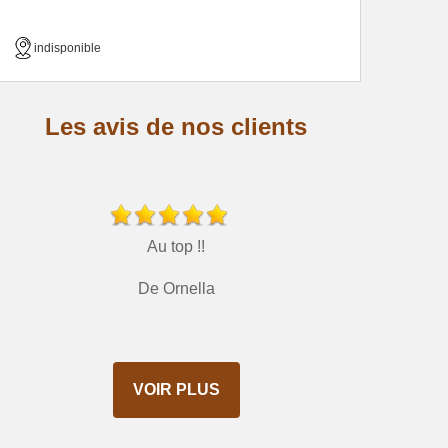
indisponible
Les avis de nos clients
Au top !!
De Ornella
VOIR PLUS