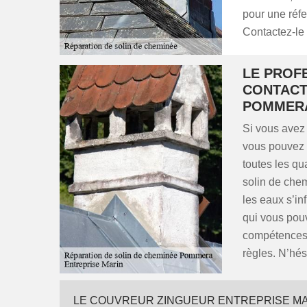
pour une réfec
Contactez-le
LE PROF
CONTACT
POMMER
Si vous avez
vous pouvez f
toutes les qu
solin de chem
les eaux s’in
qui vous pouv
compétences 
règles. N’hés
LE COUVREUR ZINGUEUR ENTREPRISE MA