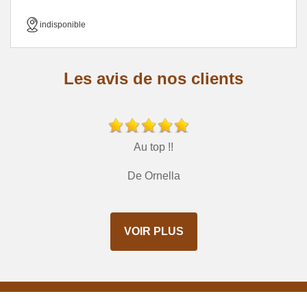
indisponible
Les avis de nos clients
Au top !!
De Ornella
VOIR PLUS