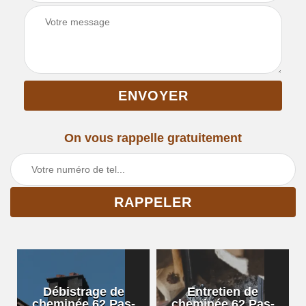
On vous rappelle gratuitement
Débistrage de
Entretien de
cheminée 62 Pas-
cheminée 62 Pas-