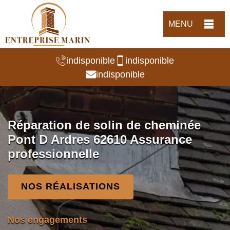
MENU
indisponible
indisponible
indisponible
Réparation de solin de cheminée
Pont D Ardres 62610 Assurance
professionnelle
NOS RÉALISATIONS
Nos engagements