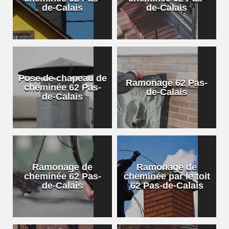
de-Calais
de-Calais
Pose de chapeau de
Ramonage 62 Pas-
cheminée 62 Pas-
de-Calais
de-Calais
Ramonage de
Ramonage de
cheminée 62 Pas-
cheminée par le toit
de-Calais
62 Pas-de-Calais