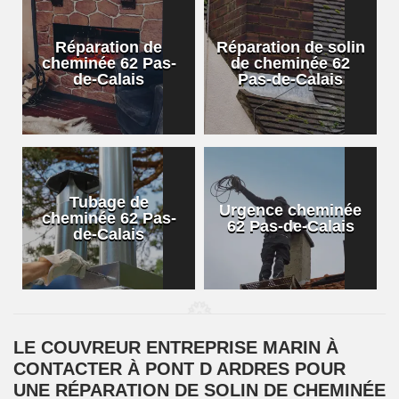
Réparation de
Réparation de solin
cheminée 62 Pas-
de cheminée 62
de-Calais
Pas-de-Calais
Tubage de
Urgence cheminée
cheminée 62 Pas-
62 Pas-de-Calais
de-Calais
LE COUVREUR ENTREPRISE MARIN À
CONTACTER À PONT D ARDRES POUR
UNE RÉPARATION DE SOLIN DE CHEMINÉE