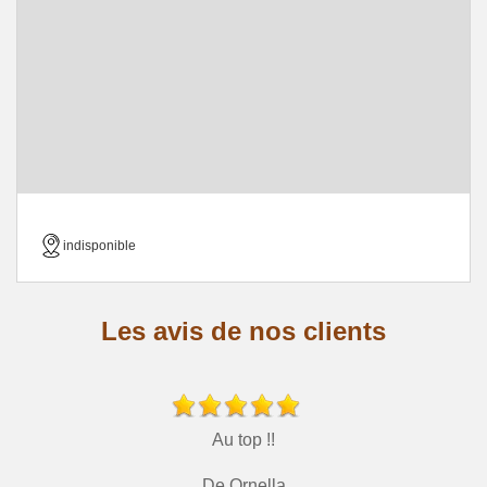
indisponible
Les avis de nos clients
Au top !!
De Ornella