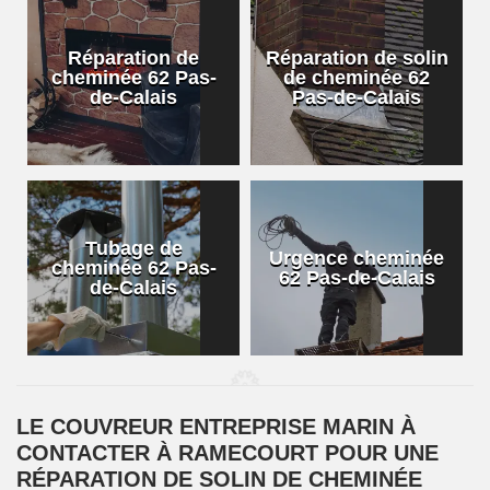
Réparation de
Réparation de solin
cheminée 62 Pas-
de cheminée 62
de-Calais
Pas-de-Calais
Tubage de
Urgence cheminée
cheminée 62 Pas-
62 Pas-de-Calais
de-Calais
LE COUVREUR ENTREPRISE MARIN À
CONTACTER À RAMECOURT POUR UNE
RÉPARATION DE SOLIN DE CHEMINÉE