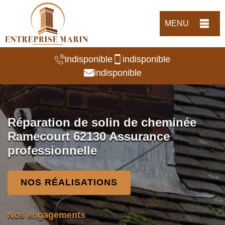
MENU
indisponible
indisponible
indisponible
Réparation de solin de cheminée
Ramecourt 62130 Assurance
professionnelle
NOS RÉALISATIONS
Nos engagements