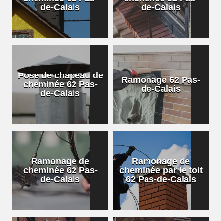
de-Calais
de-Calais
Pose de chapeau de
Ramonage 62 Pas-
cheminée 62 Pas-
de-Calais
de-Calais
Ramonage de
Ramonage de
cheminée 62 Pas-
cheminée par le toit
de-Calais
62 Pas-de-Calais