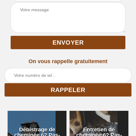
On vous rappelle gratuitement
Débistrage de
Entretien de
cheminée 62 Pas-
cheminée 62 Pas-