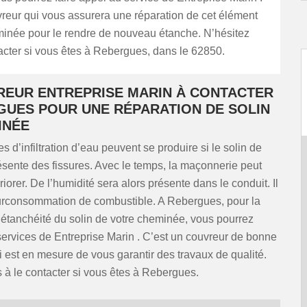
reur qui vous assurera une réparation de cet élément
minée pour le rendre de nouveau étanche. N’hésitez
acter si vous êtes à Rebergues, dans le 62850.
REUR ENTREPRISE MARIN À CONTACTER
GUES POUR UNE RÉPARATION DE SOLIN
INÉE
 d’infiltration d’eau peuvent se produire si le solin de
sente des fissures. Avec le temps, la maçonnerie peut
riorer. De l’humidité sera alors présente dans le conduit. Il
urconsommation de combustible. A Rebergues, pour la
l’étanchéité du solin de votre cheminée, vous pourrez
s services de Entreprise Marin . C’est un couvreur de bonne
i est en mesure de vous garantir des travaux de qualité.
 à le contacter si vous êtes à Rebergues.