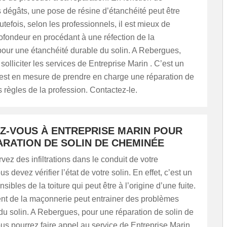
 dégâts, une pose de résine d’étanchéité peut être
utefois, selon les professionnels, il est mieux de
ofondeur en procédant à une réfection de la
our une étanchéité durable du solin. A Rebergues,
solliciter les services de Entreprise Marin . C’est un
 est en mesure de prendre en charge une réparation de
s règles de la profession. Contactez-le.
Z-VOUS À ENTREPRISE MARIN POUR
ARATION DE SOLIN DE CHEMINÉE
vez des infiltrations dans le conduit de votre
 devez vérifier l’état de votre solin. En effet, c’est un
sibles de la toiture qui peut être à l’origine d’une fuite.
nt de la maçonnerie peut entrainer des problèmes
du solin. A Rebergues, pour une réparation de solin de
s pourrez faire appel au service de Entreprise Marin .