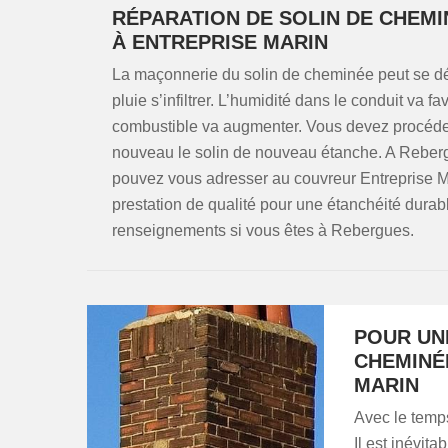
RÉPARATION DE SOLIN DE CHEMI
À ENTREPRISE MARIN
La maçonnerie du solin de cheminée peut se dété
pluie s’infiltrer. L’humidité dans le conduit va 
combustible va augmenter. Vous devez procéder
nouveau le solin de nouveau étanche. A Reberg
pouvez vous adresser au couvreur Entreprise Mar
prestation de qualité pour une étanchéité durabl
renseignements si vous êtes à Rebergues.
POUR UN
CHEMINÉE
MARIN
Avec le temps,
Il est inévit