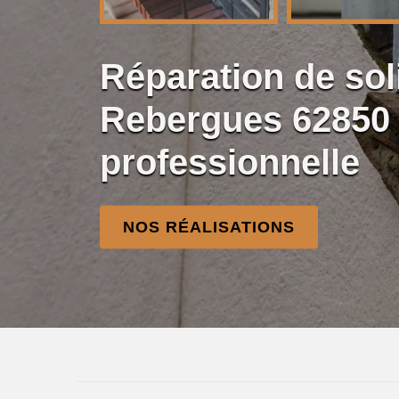
Réparation de so
Rebergues 62850
professionnelle
NOS RÉALISATIONS