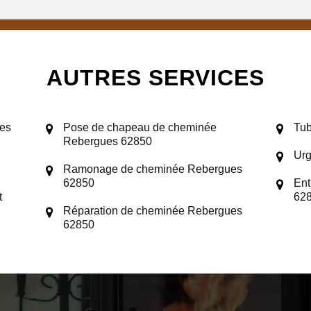
AUTRES SERVICES
es
Pose de chapeau de cheminée
Tub
Rebergues 62850
Ur
Ramonage de cheminée Rebergues
62850
Ent
t
62
Réparation de cheminée Rebergues
62850