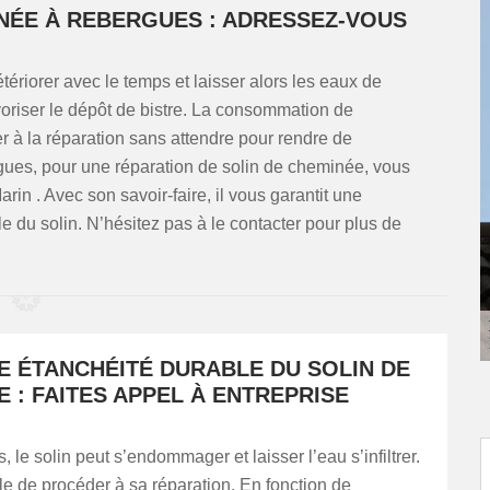
NÉE À REBERGUES : ADRESSEZ-VOUS
riorer avec le temps et laisser alors les eaux de
favoriser le dépôt de bistre. La consommation de
 à la réparation sans attendre pour rendre de
ues, pour une réparation de solin de cheminée, vous
in . Avec son savoir-faire, il vous garantit une
e du solin. N’hésitez pas à le contacter pour plus de
E ÉTANCHÉITÉ DURABLE DU SOLIN DE
 : FAITES APPEL À ENTREPRISE
 le solin peut s’endommager et laisser l’eau s’infiltrer.
able de procéder à sa réparation. En fonction de