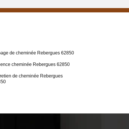
age de cheminée Rebergues 62850
gence cheminée Rebergues 62850
retien de cheminée Rebergues
850