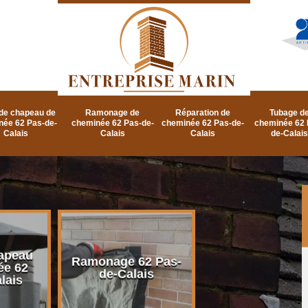
de chapeau de
Ramonage de
Réparation de
Tubage d
née 62 Pas-de-
cheminée 62 Pas-de-
cheminée 62 Pas-de-
cheminée 62 
Calais
Calais
Calais
de-Calais
apeau
Ramonage d
Ramonage 62 Pas-
ée 62
cheminée 62 P
de-Calais
lais
de-Calais