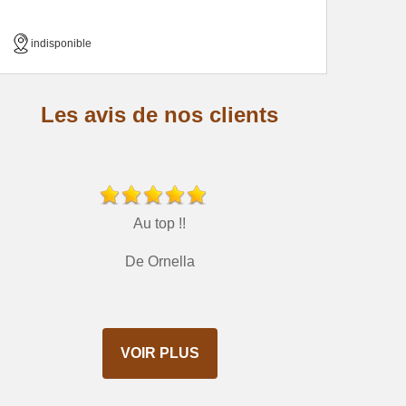
indisponible
Les avis de nos clients
Au top !!
De Ornella
VOIR PLUS