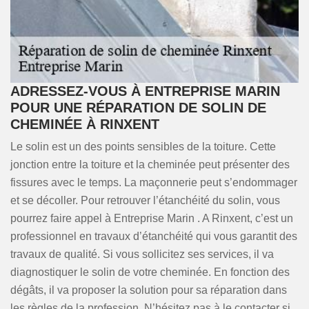
ADRESSEZ-VOUS À ENTREPRISE MARIN
POUR UNE RÉPARATION DE SOLIN DE
CHEMINÉE À RINXENT
Le solin est un des points sensibles de la toiture. Cette
jonction entre la toiture et la cheminée peut présenter des
fissures avec le temps. La maçonnerie peut s’endommager
et se décoller. Pour retrouver l’étanchéité du solin, vous
pourrez faire appel à Entreprise Marin . A Rinxent, c’est un
professionnel en travaux d’étanchéité qui vous garantit des
travaux de qualité. Si vous sollicitez ses services, il va
diagnostiquer le solin de votre cheminée. En fonction des
dégâts, il va proposer la solution pour sa réparation dans
les règles de la profession. N’hésitez pas à le contacter si