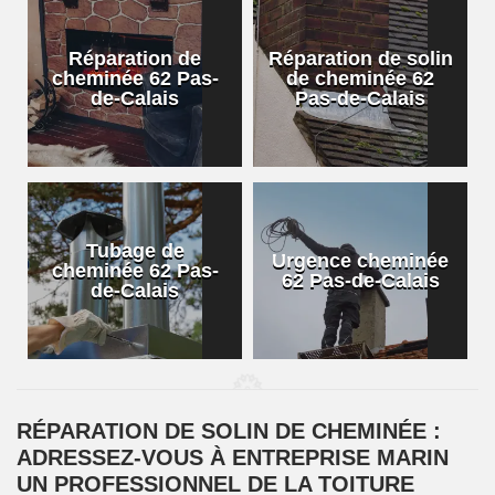
Réparation de
Réparation de solin
cheminée 62 Pas-
de cheminée 62
de-Calais
Pas-de-Calais
Tubage de
Urgence cheminée
cheminée 62 Pas-
62 Pas-de-Calais
de-Calais
RÉPARATION DE SOLIN DE CHEMINÉE :
ADRESSEZ-VOUS À ENTREPRISE MARIN
UN PROFESSIONNEL DE LA TOITURE