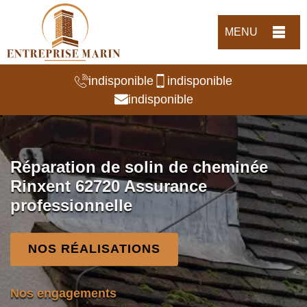
MENU
indisponible
indisponible
indisponible
Réparation de solin de cheminée
Rinxent 62720 Assurance
professionnelle
NOS RÉALISATIONS
Nos engagements