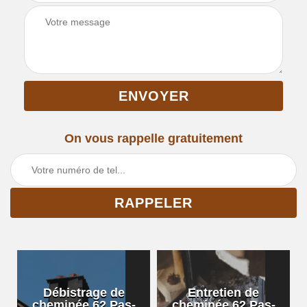
On vous rappelle gratuitement
Débistrage de
Entretien de
cheminée 62 Pas-
cheminée 62 Pas-