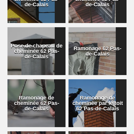
de-Calais
de-Calais
Pose de chapeau de
Ramonage 62 Pas-
cheminée 62 Pas-
de-Calais
de-Calais
Ramonage de
Ramonage de
cheminée 62 Pas-
cheminée par le toit
de-Calais
62 Pas-de-Calais