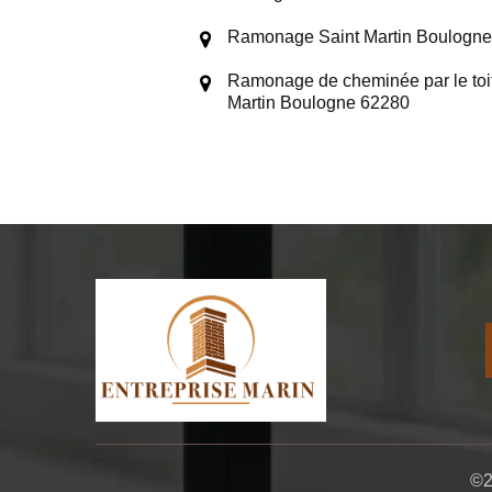
Ramonage Saint Martin Boulogn
Ramonage de cheminée par le toit
Martin Boulogne 62280
©2