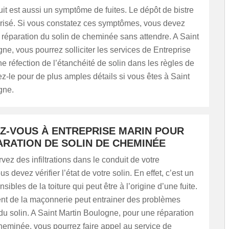
it est aussi un symptôme de fuites. Le dépôt de bistre
orisé. Si vous constatez ces symptômes, vous devez
 réparation du solin de cheminée sans attendre. A Saint
ne, vous pourrez solliciter les services de Entreprise
e réfection de l’étanchéité de solin dans les règles de
tez-le pour de plus amples détails si vous êtes à Saint
gne.
Z-VOUS À ENTREPRISE MARIN POUR
ARATION DE SOLIN DE CHEMINÉE
vez des infiltrations dans le conduit de votre
 devez vérifier l’état de votre solin. En effet, c’est un
sibles de la toiture qui peut être à l’origine d’une fuite.
nt de la maçonnerie peut entrainer des problèmes
du solin. A Saint Martin Boulogne, pour une réparation
heminée, vous pourrez faire appel au service de