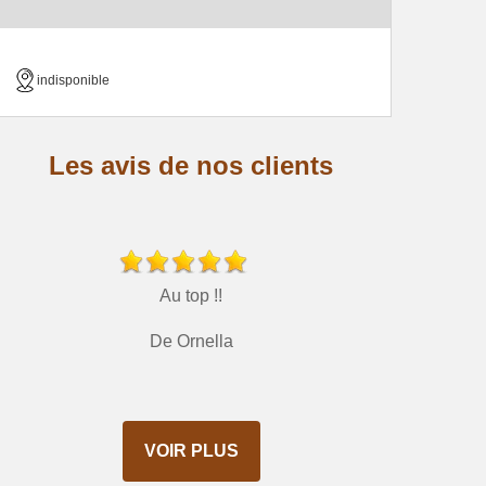
indisponible
Les avis de nos clients
Au top !!
De Ornella
VOIR PLUS