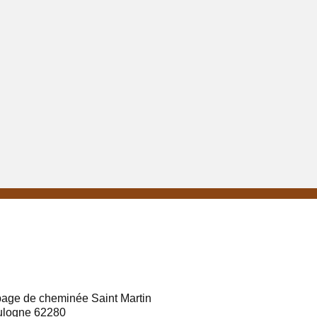
age de cheminée Saint Martin
ulogne 62280