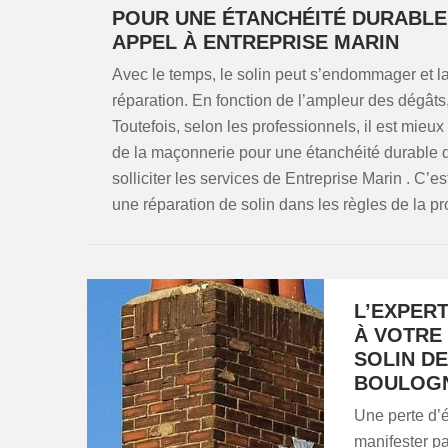
POUR UNE ÉTANCHÉITÉ DURABLE 
APPEL À ENTREPRISE MARIN
Avec le temps, le solin peut s’endommager et laiss
réparation. En fonction de l’ampleur des dégâts,
Toutefois, selon les professionnels, il est mieu
de la maçonnerie pour une étanchéité durable d
solliciter les services de Entreprise Marin . C’
une réparation de solin dans les règles de la pr
L’EXPER
À VOTRE
SOLIN DE
BOULOG
Une perte d’é
manifester p