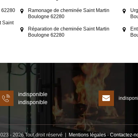
e 62280
Ramonage de cheminée Saint Martin
Urg
Boulogne 62280
Bo
 Saint
Réparation de cheminée Saint Martin
Ent
Boulogne 62280
Bo
indisponible
indispon
indisponible
023 - 2026 Tout droit réservé |
Mentions légales
-
Contactez-n