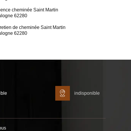
ence cheminée Saint Martin
ulogne 62280
retien de cheminée Saint Martin
ulogne 62280
ible
indisponible
ous