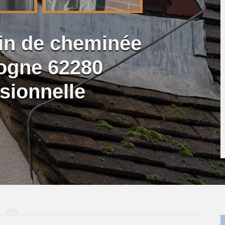
lin de cheminée
logne 62280
sionnelle