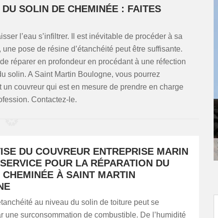
DU SOLIN DE CHEMINÉE : FAITES
er l’eau s’infiltrer. Il est inévitable de procéder à sa
 une pose de résine d’étanchéité peut être suffisante.
x de réparer en profondeur en procédant à une réfection
u solin. A Saint Martin Boulogne, vous pourrez
est un couvreur qui est en mesure de prendre en charge
ofession. Contactez-le.
TISE DU COUVREUR ENTREPRISE MARIN
 SERVICE POUR LA RÉPARATION DU
 CHEMINÉE À SAINT MARTIN
NE
tanchéité au niveau du solin de toiture peut se
ar une surconsommation de combustible. De l’humidité