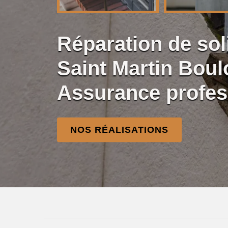
Réparation de so
Saint Martin Bou
Assurance profes
NOS RÉALISATIONS