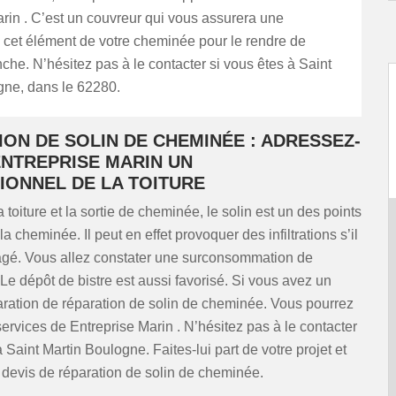
rin . C’est un couvreur qui vous assurera une
 cet élément de votre cheminée pour le rendre de
he. N’hésitez pas à le contacter si vous êtes à Saint
gne, dans le 62280.
ON DE SOLIN DE CHEMINÉE : ADRESSEZ-
ENTREPRISE MARIN UN
IONNEL DE LA TOITURE
 toiture et la sortie de cheminée, le solin est un des points
a cheminée. Il peut en effet provoquer des infiltrations s’il
é. Vous allez constater une surconsommation de
Le dépôt de bistre est aussi favorisé. Si vous avez un
aration de réparation de solin de cheminée. Vous pourrez
 services de Entreprise Marin . N’hésitez pas à le contacter
à Saint Martin Boulogne. Faites-lui part de votre projet et
devis de réparation de solin de cheminée.