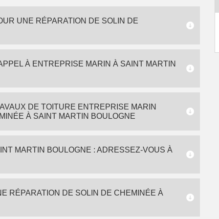
OUR UNE RÉPARATION DE SOLIN DE
 APPEL À ENTREPRISE MARIN À SAINT MARTIN
AVAUX DE TOITURE ENTREPRISE MARIN
MINÉE À SAINT MARTIN BOULOGNE
AINT MARTIN BOULOGNE : ADRESSEZ-VOUS À
NE RÉPARATION DE SOLIN DE CHEMINÉE À