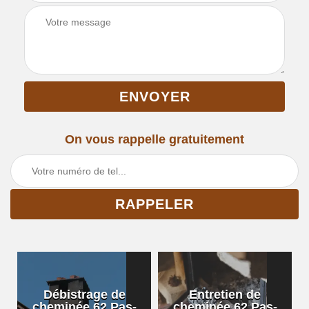
On vous rappelle gratuitement
Débistrage de
Entretien de
cheminée 62 Pas-
cheminée 62 Pas-