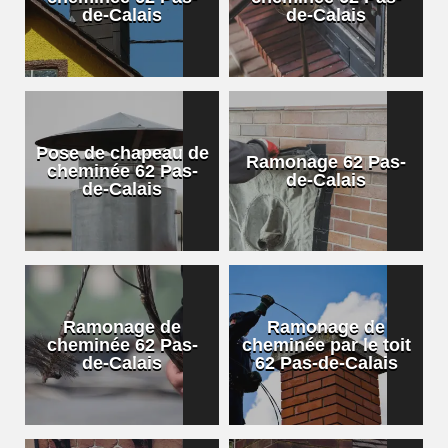
de-Calais
de-Calais
Pose de chapeau de
Ramonage 62 Pas-
cheminée 62 Pas-
de-Calais
de-Calais
Ramonage de
Ramonage de
cheminée 62 Pas-
cheminée par le toit
de-Calais
62 Pas-de-Calais