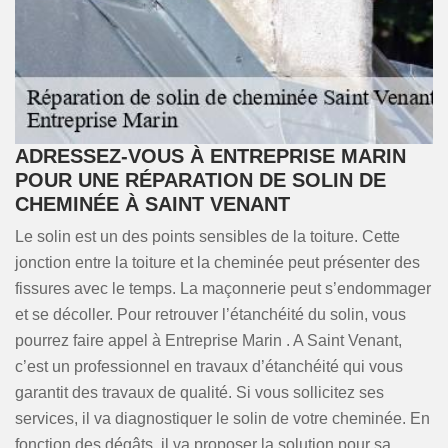
ADRESSEZ-VOUS À ENTREPRISE MARIN
POUR UNE RÉPARATION DE SOLIN DE
CHEMINÉE À SAINT VENANT
Le solin est un des points sensibles de la toiture. Cette
jonction entre la toiture et la cheminée peut présenter des
fissures avec le temps. La maçonnerie peut s’endommager
et se décoller. Pour retrouver l’étanchéité du solin, vous
pourrez faire appel à Entreprise Marin . A Saint Venant,
c’est un professionnel en travaux d’étanchéité qui vous
garantit des travaux de qualité. Si vous sollicitez ses
services, il va diagnostiquer le solin de votre cheminée. En
fonction des dégâts, il va proposer la solution pour sa