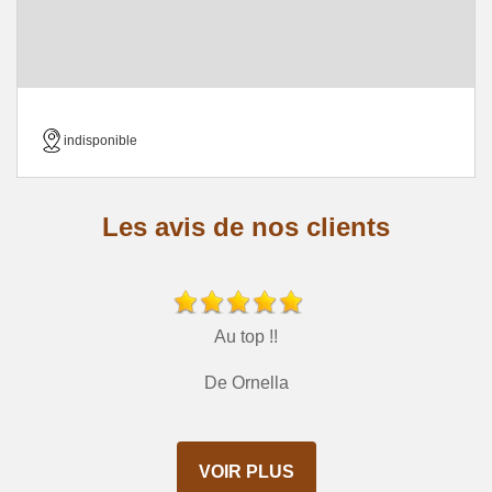
indisponible
Les avis de nos clients
Au top !!
De Ornella
VOIR PLUS