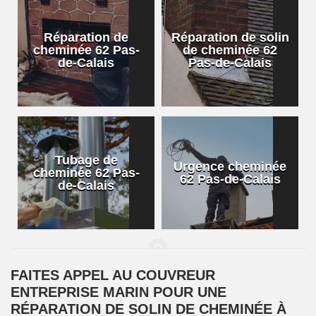
Réparation de
Réparation de solin
cheminée 62 Pas-
de cheminée 62
de-Calais
Pas-de-Calais
Tubage de
Urgence cheminée
cheminée 62 Pas-
62 Pas-de-Calais
de-Calais
FAITES APPEL AU COUVREUR
ENTREPRISE MARIN POUR UNE
RÉPARATION DE SOLIN DE CHEMINÉE À