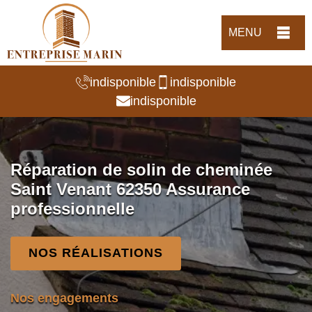
MENU
indisponible
indisponible
indisponible
Réparation de solin de cheminée
Saint Venant 62350 Assurance
professionnelle
NOS RÉALISATIONS
Nos engagements