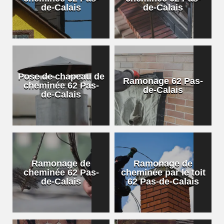
de-Calais
de-Calais
Pose de chapeau de
Ramonage 62 Pas-
cheminée 62 Pas-
de-Calais
de-Calais
Ramonage de
Ramonage de
cheminée 62 Pas-
cheminée par le toit
de-Calais
62 Pas-de-Calais