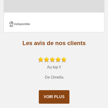
indisponible
Les avis de nos clients
Au top !!
De Ornella
VOIR PLUS