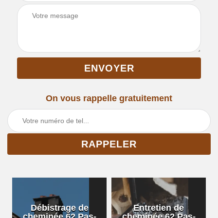
On vous rappelle gratuitement
Débistrage de
Entretien de
cheminée 62 Pas-
cheminée 62 Pas-