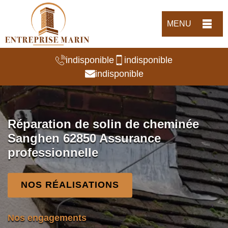
MENU
indisponible
indisponible
indisponible
Réparation de solin de cheminée
Sanghen 62850 Assurance
professionnelle
NOS RÉALISATIONS
Nos engagements