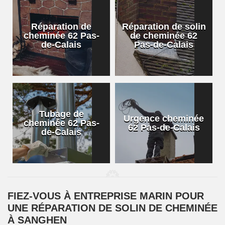
Réparation de
Réparation de solin
cheminée 62 Pas-
de cheminée 62
de-Calais
Pas-de-Calais
Tubage de
Urgence cheminée
cheminée 62 Pas-
62 Pas-de-Calais
de-Calais
FIEZ-VOUS À ENTREPRISE MARIN POUR
UNE RÉPARATION DE SOLIN DE CHEMINÉE
À SANGHEN