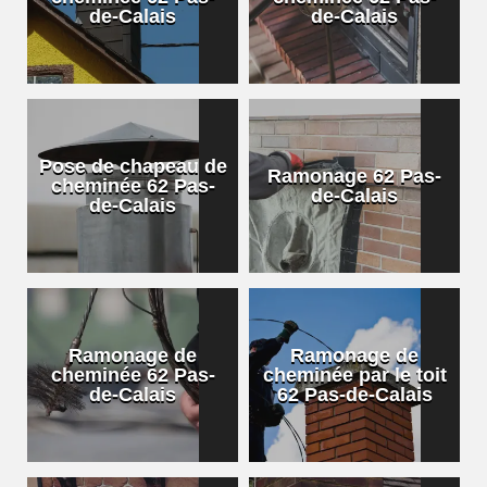
de-Calais
de-Calais
Pose de chapeau de
Ramonage 62 Pas-
cheminée 62 Pas-
de-Calais
de-Calais
Ramonage de
Ramonage de
cheminée 62 Pas-
cheminée par le toit
de-Calais
62 Pas-de-Calais