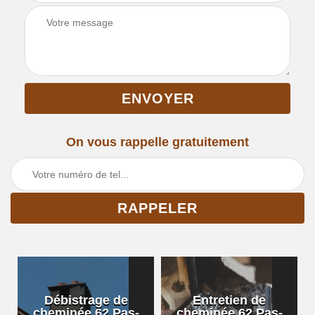
On vous rappelle gratuitement
Débistrage de
Entretien de
cheminée 62 Pas-
cheminée 62 Pas-