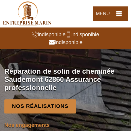
MENU
indisponible
indisponible
indisponible
Réparation de solin de cheminée
Saudemont 62860 Assurance
professionnelle
NOS RÉALISATIONS
Nos engagements