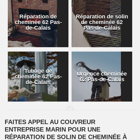
Réparation de
Réparation de solin
cheminée 62 Pas-
de cheminée 62
de-Calais
Pas-de-Calais
Tubage de
Urgence cheminée
cheminée 62 Pas-
62 Pas-de-Calais
de-Calais
FAITES APPEL AU COUVREUR
ENTREPRISE MARIN POUR UNE
RÉPARATION DE SOLIN DE CHEMINÉE À