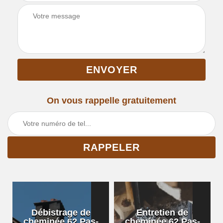
On vous rappelle gratuitement
Débistrage de
Entretien de
cheminée 62 Pas-
cheminée 62 Pas-