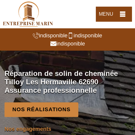
MENU
indisponible
indisponible
indisponible
Réparation de solin de cheminée
Tilloy Les Hermaville 62690
Assurance professionnelle
NOS RÉALISATIONS
Nos engagements