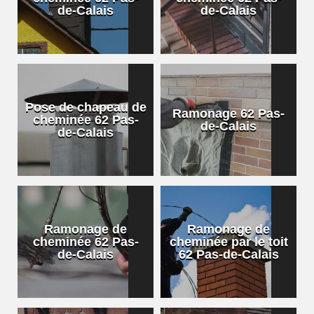
de-Calais
de-Calais
Pose de chapeau de
Ramonage 62 Pas-
cheminée 62 Pas-
de-Calais
de-Calais
Ramonage de
Ramonage de
cheminée 62 Pas-
cheminée par le toit
de-Calais
62 Pas-de-Calais