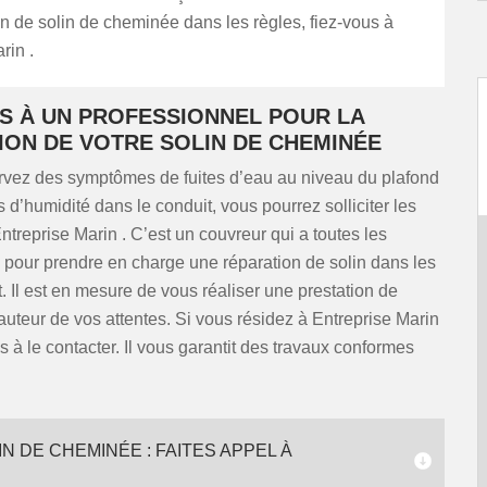
n de solin de cheminée dans les règles, fiez-vous à
rin .
US À UN PROFESSIONNEL POUR LA
ION DE VOTRE SOLIN DE CHEMINÉE
rvez des symptômes de fuites d’eau au niveau du plafond
 d’humidité dans le conduit, vous pourrez solliciter les
ntreprise Marin . C’est un couvreur qui a toutes les
s pour prendre en charge une réparation de solin dans les
rt. Il est en mesure de vous réaliser une prestation de
hauteur de vos attentes. Si vous résidez à Entreprise Marin
as à le contacter. Il vous garantit des travaux conformes
 DE CHEMINÉE : FAITES APPEL À