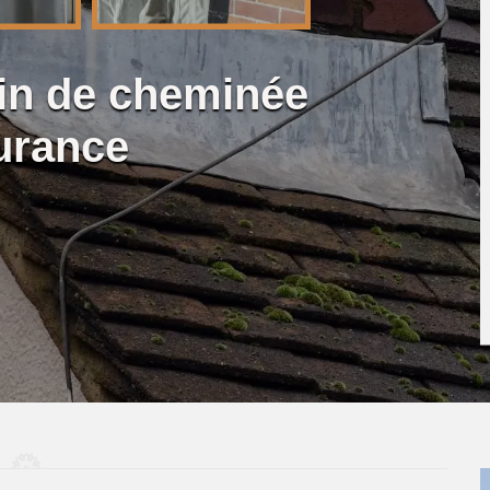
lin de cheminée
urance