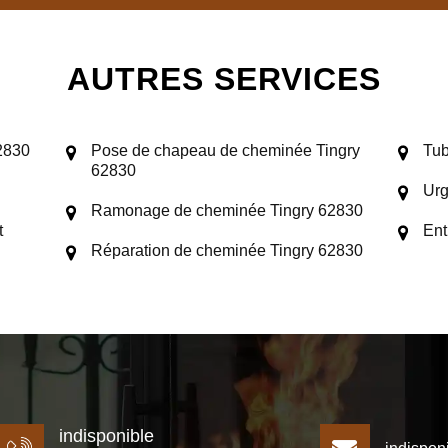
AUTRES SERVICES
2830
Pose de chapeau de cheminée Tingry
Tub
62830
Urg
Ramonage de cheminée Tingry 62830
t
Ent
Réparation de cheminée Tingry 62830
indisponible