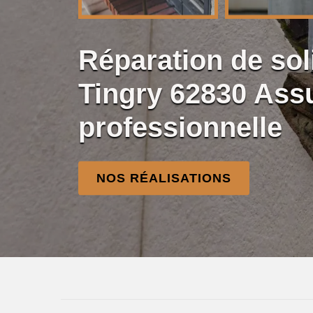
Réparation de so
Tingry 62830 Ass
professionnelle
NOS RÉALISATIONS