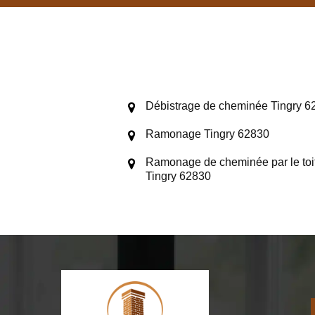
Débistrage de cheminée Tingry 6
Ramonage Tingry 62830
Ramonage de cheminée par le toi
Tingry 62830