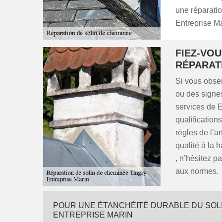
une réparatio
Entreprise Ma
FIEZ-VO
RÉPARAT
Si vous obse
ou des signes
services de E
qualification
règles de l’a
qualité à la 
, n’hésitez p
aux normes.
POUR UNE ÉTANCHÉITÉ DURABLE DU SOLIN
ENTREPRISE MARIN