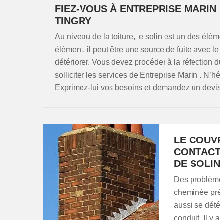
FIEZ-VOUS À ENTREPRISE MARIN
TINGRY
Au niveau de la toiture, le solin est un des élé
élément, il peut être une source de fuite avec l
détériorer. Vous devez procéder à la réfection d
solliciter les services de Entreprise Marin . N’hé
Exprimez-lui vos besoins et demandez un devis 
LE COUV
CONTACT
DE SOLI
Des problèmes
cheminée pré
aussi se dété
conduit. Il y