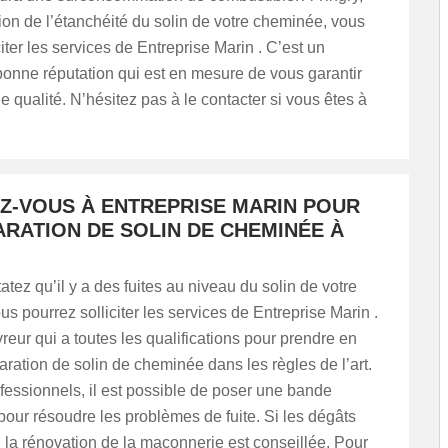
tion de l’étanchéité du solin de votre cheminée, vous
citer les services de Entreprise Marin . C’est un
onne réputation qui est en mesure de vous garantir
e qualité. N’hésitez pas à le contacter si vous êtes à
Z-VOUS À ENTREPRISE MARIN POUR
ARATION DE SOLIN DE CHEMINÉE À
atez qu’il y a des fuites au niveau du solin de votre
s pourrez solliciter les services de Entreprise Marin .
reur qui a toutes les qualifications pour prendre en
aration de solin de cheminée dans les règles de l’art.
fessionnels, il est possible de poser une bande
pour résoudre les problèmes de fuite. Si les dégâts
 la rénovation de la maçonnerie est conseillée. Pour