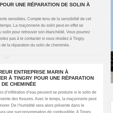
 POUR UNE RÉPARATION DE SOLIN À
ments sensibles. Compte tenu de la sensibilité de cet
e temps. La maçonnerie du solin peut en effet se
u solin pour retrouver son étanchéité. Vous pourrez
sitez pas à le contacter si vous résidez à Tingry.
de la réparation du solin de cheminée.
REUR ENTREPRISE MARIN À
ER À TINGRY POUR UNE RÉPARATION
N DE CHEMINÉE
 d’infiltration d’eau peuvent se produire si le solin de
sente des fissures. Avec le temps, la maçonnerie peut
riorer. De l’humidité sera alors présente dans le
 aura une surconsommation de combustible. A Tingry,