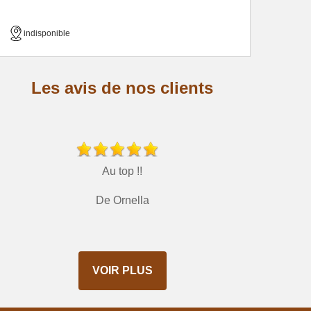
indisponible
Les avis de nos clients
Au top !!
De Ornella
VOIR PLUS