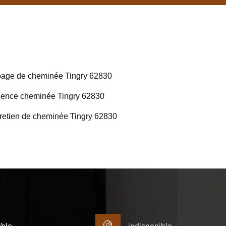
age de cheminée Tingry 62830
ence cheminée Tingry 62830
retien de cheminée Tingry 62830