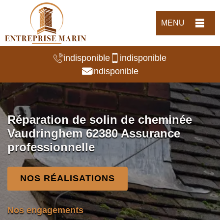
MENU
indisponible
indisponible
indisponible
Réparation de solin de cheminée
Vaudringhem 62380 Assurance
professionnelle
NOS RÉALISATIONS
Nos engagements