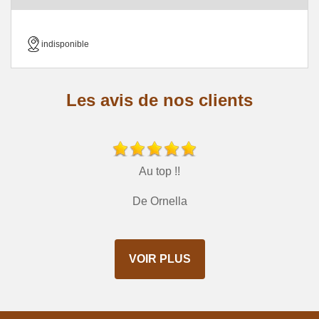
indisponible
Les avis de nos clients
Au top !!
De Ornella
VOIR PLUS