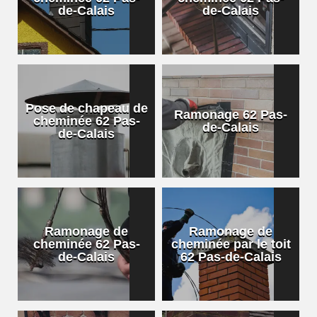
de-Calais
de-Calais
Pose de chapeau de
Ramonage 62 Pas-
cheminée 62 Pas-
de-Calais
de-Calais
Ramonage de
Ramonage de
cheminée 62 Pas-
cheminée par le toit
de-Calais
62 Pas-de-Calais