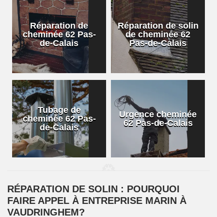
Réparation de
Réparation de solin
cheminée 62 Pas-
de cheminée 62
de-Calais
Pas-de-Calais
Tubage de
Urgence cheminée
cheminée 62 Pas-
62 Pas-de-Calais
de-Calais
RÉPARATION DE SOLIN : POURQUOI
FAIRE APPEL À ENTREPRISE MARIN À
VAUDRINGHEM?