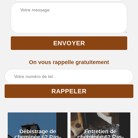
On vous rappelle gratuitement
Débistrage de
Entretien de
cheminée 62 Pas-
cheminée 62 Pas-