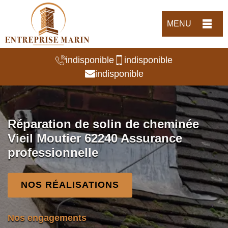
MENU
indisponible
indisponible
indisponible
Réparation de solin de cheminée
Vieil Moutier 62240 Assurance
professionnelle
NOS RÉALISATIONS
Nos engagements