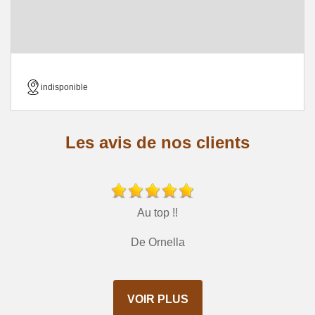
indisponible
Les avis de nos clients
Au top !!
De Ornella
VOIR PLUS