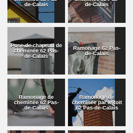
de-Calais
de-Calais
Pose de chapeau de
Ramonage 62 Pas-
cheminée 62 Pas-
de-Calais
de-Calais
Ramonage de
Ramonage de
cheminée 62 Pas-
cheminée par le toit
de-Calais
62 Pas-de-Calais