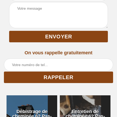
On vous rappelle gratuitement
Débistrage de
Entretien de
cheminée 62 Pas-
cheminée 62 Pas-