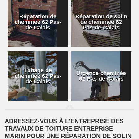
Réparation de
Réparation de solin
cheminée 62 Pas-
de cheminée 62
de-Calais
Pas-de-Calais
Tubage de
Urgence cheminée
cheminée 62 Pas-
62 Pas-de-Calais
de-Calais
ADRESSEZ-VOUS À L’ENTREPRISE DES
TRAVAUX DE TOITURE ENTREPRISE
MARIN POUR UNE RÉPARATION DE SOLIN