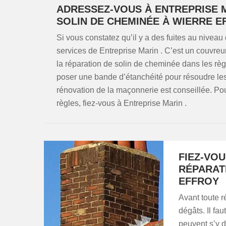
ADRESSEZ-VOUS À ENTREPRISE 
SOLIN DE CHEMINÉE À WIERRE E
Si vous constatez qu’il y a des fuites au niveau 
services de Entreprise Marin . C’est un couvreur
la réparation de solin de cheminée dans les règle
poser une bande d’étanchéité pour résoudre les 
rénovation de la maçonnerie est conseillée. Po
règles, fiez-vous à Entreprise Marin .
FIEZ-VO
RÉPARAT
EFFROY
Avant toute ré
dégâts. Il fau
peuvent s’y d