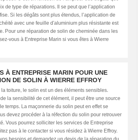
ix de type de réparations. Il se peut que l’application
fise. Si les dégâts sont plus étendus, l’application de
chéité avec une feuille d'aluminium plus résistante est
 Pour une réparation de solin de cheminée dans les
sez-vous à Entreprise Marin si vous êtes à Wierre
US À ENTREPRISE MARIN POUR UNE
ION DE SOLIN À WIERRE EFFROY
la toiture, le solin est un des éléments sensibles.
e la sensibilité de cet élément, il peut être une source
 le temps. La maçonnerie du solin peut en effet se
ous devez procéder à la réfection du solin pour retrouver
é. Vous pourrez solliciter les services de Entreprise
itez pas à le contacter si vous résidez à Wierre Effroy.
 vos besoins et demandez un devis de la réparation du