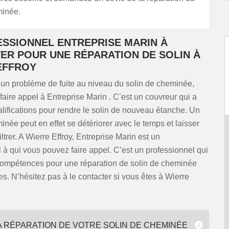
minée.
ESSIONNEL ENTREPRISE MARIN À
ER POUR UNE RÉPARATION DE SOLIN À
EFFROY
 un problème de fuite au niveau du solin de cheminée,
aire appel à Entreprise Marin . C’est un couvreur qui a
alifications pour rendre le solin de nouveau étanche. Un
inée peut en effet se détériorer avec le temps et laisser
iltrer. A Wierre Effroy, Entreprise Marin est un
 à qui vous pouvez faire appel. C’est un professionnel qui
 compétences pour une réparation de solin de cheminée
es. N’hésitez pas à le contacter si vous êtes à Wierre
A RÉPARATION DE VOTRE SOLIN DE CHEMINÉE