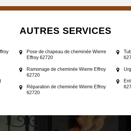
AUTRES SERVICES
froy
Pose de chapeau de cheminée Wierre
Tub
Effroy 62720
62
Ramonage de cheminée Wierre Effroy
Urg
62720
t
Ent
Réparation de cheminée Wierre Effroy
62
62720