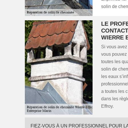
solin de che
LE PROF
CONTACT
WIERRE 
Si vous avez
vous pouvez f
toutes les qu
solin de chem
les eaux s’inf
professionnel
a toutes les
dans les règl
Effroy.
FIEZ-VOUS À UN PROFESSIONNEL POUR L