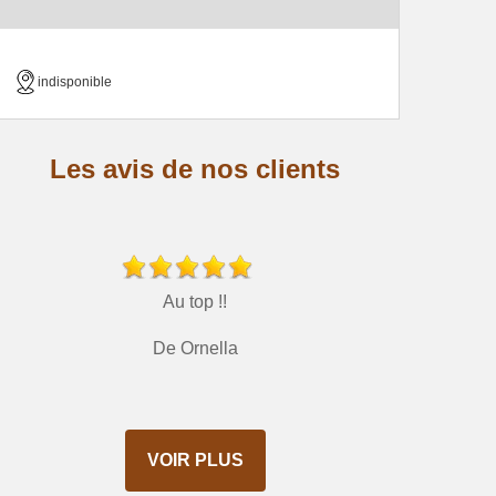
indisponible
Les avis de nos clients
Au top !!
De Ornella
VOIR PLUS