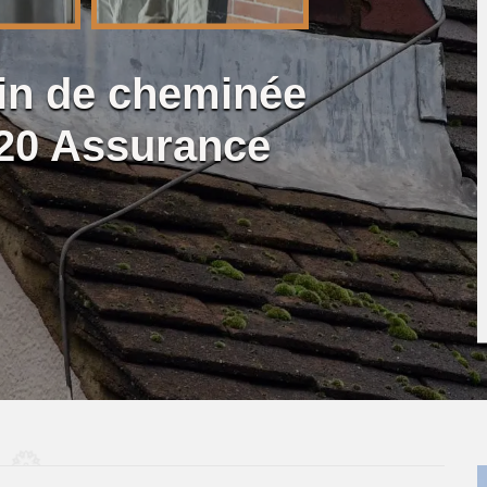
lin de cheminée
720 Assurance