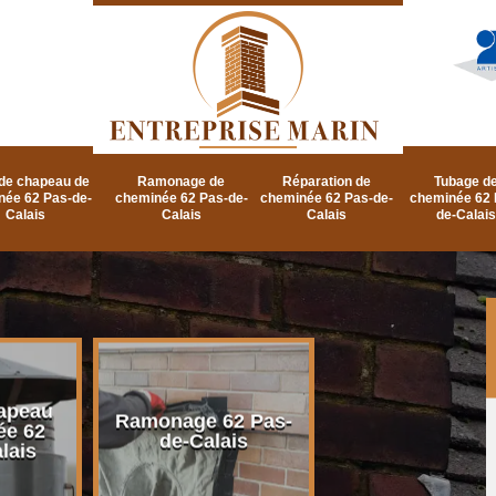
de chapeau de
Ramonage de
Réparation de
Tubage d
née 62 Pas-de-
cheminée 62 Pas-de-
cheminée 62 Pas-de-
cheminée 62 
Calais
Calais
Calais
de-Calais
apeau
Ramonage d
Ramonage 62 Pas-
ée 62
cheminée 62 P
de-Calais
lais
de-Calais