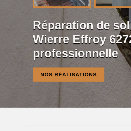
Réparation de so
Wierre Effroy 62
professionnelle
NOS RÉALISATIONS