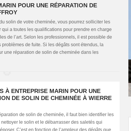
MARIN POUR UNE RÉPARATION DE
FFROY
du solin de votre cheminée, vous pourrez solliciter les
 qui a toutes les qualifications pour prendre en charge
s de l’art. Selon les professionnels, il est possible de
problèmes de fuite. Si les dégâts sont étendus, la
ur une réparation de solin de cheminée dans les
US À ENTREPRISE MARIN POUR UNE
ION DE SOLIN DE CHEMINÉE À WIERRE
paration de solin de cheminée, il faut bien identifier les
t nettoyer le solin et le débarrasser des saletés qui
époser. C’est en fonction de l’ampleur des dégâts que