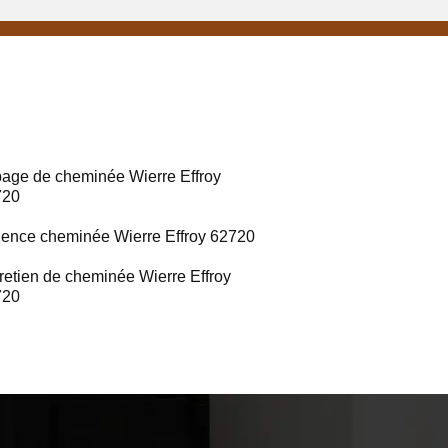
age de cheminée Wierre Effroy
720
ence cheminée Wierre Effroy 62720
retien de cheminée Wierre Effroy
720