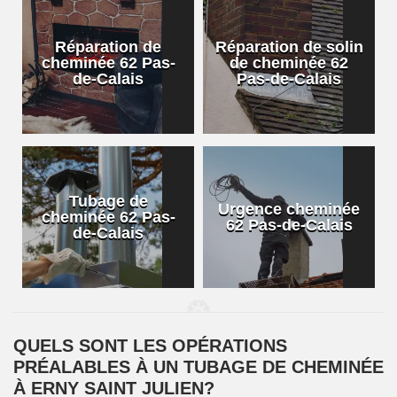
Réparation de
Réparation de solin
cheminée 62 Pas-
de cheminée 62
de-Calais
Pas-de-Calais
Tubage de
Urgence cheminée
cheminée 62 Pas-
62 Pas-de-Calais
de-Calais
QUELS SONT LES OPÉRATIONS
PRÉALABLES À UN TUBAGE DE CHEMINÉE
À ERNY SAINT JULIEN?