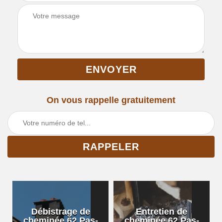
On vous rappelle gratuitement
Débistrage de
Entretien de
cheminée 62 Pas-
cheminée 62 Pas-