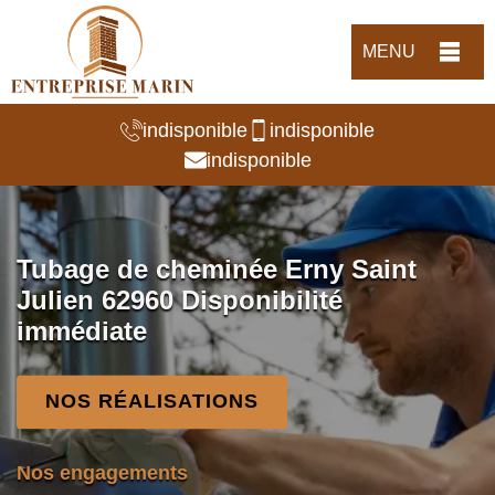
MENU
indisponible
indisponible
indisponible
Tubage de cheminée Erny Saint
Julien 62960 Disponibilité
immédiate
NOS RÉALISATIONS
Nos engagements