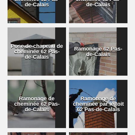
de-Calais
de-Calais
Pose de chapeau de
Ramonage 62 Pas-
cheminée 62 Pas-
de-Calais
de-Calais
Ramonage de
Ramonage de
cheminée 62 Pas-
cheminée par le toit
de-Calais
62 Pas-de-Calais