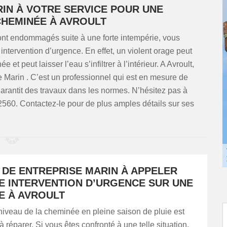
RIN À VOTRE SERVICE POUR UNE
CHEMINÉE À AVROULT
ont endommagés suite à une forte intempérie, vous
intervention d’urgence. En effet, un violent orage peut
peut laisser l’eau s’infiltrer à l’intérieur. A Avroult,
e Marin . C’est un professionnel qui est en mesure de
garantit des travaux dans les normes. N’hésitez pas à
62560. Contactez-le pour de plus amples détails sur ses
 DE ENTREPRISE MARIN À APPELER
E INTERVENTION D’URGENCE SUR UNE
E À AVROULT
niveau de la cheminée en pleine saison de pluie est
 réparer. Si vous êtes confronté à une telle situation,