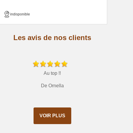
indisponible
Les avis de nos clients
Au top !!
De Ornella
VOIR PLUS