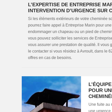
L’EXPERTISE DE ENTREPRISE MA
INTERVENTION D’URGENCE SUR 
Si les éléments extérieurs de votre cheminée s
pourrez faire appel à Entreprise Marin pour une 
endommager un chapeau ou un pied de cheminée et 
vous pouvez solliciter les services de Entrepris
vous assurer une prestation de qualité. Il vous 
le contacter si vous résidez à Avroult, dans le 
offres en cas de besoins.
L’ÉQUIPE
POUR UN
CHEMINÉ
Une fuite au 
une urgence à