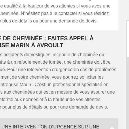
e qualité à la hauteur de vos attentes si vous avez une
heminée. N’hésitez pas à le contacter si vous résidez
r plus de détails ou pour une demande de devis.
DE CHEMINÉE : FAITES APPEL À
ISE MARIN À AVROULT
les accidents domestiques, incendie de cheminée ou
uite à un refoulement de fumée, une cheminée doit être
nue. Pour une intervention d’urgence en cas de problèmes
ment de votre cheminée, vous pourrez solliciter les
ntreprise Marin . C’est un professionnel spécialisé en
ifs aux cheminées qui est en mesure de vous assurer une
nforme aux normes et à la hauteur de vos attentes.
e pour plus de détails ou pour une demande de devis.
R UNE INTERVENTION D’URGENCE SUR UNE