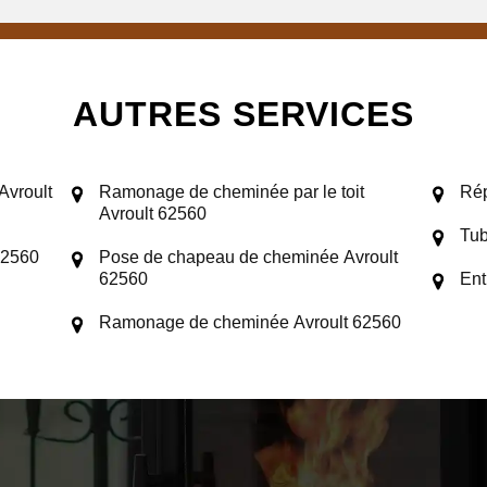
AUTRES SERVICES
Avroult
Ramonage de cheminée par le toit
Rép
Avroult 62560
Tub
62560
Pose de chapeau de cheminée Avroult
62560
Ent
Ramonage de cheminée Avroult 62560