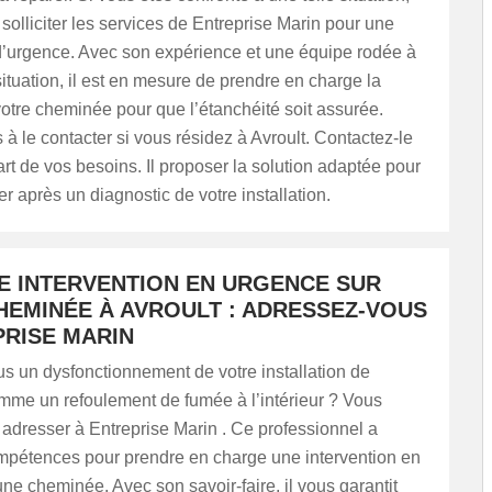
solliciter les services de Entreprise Marin pour une
 d’urgence. Avec son expérience et une équipe rodée à
ituation, il est en mesure de prendre en charge la
votre cheminée pour que l’étanchéité soit assurée.
 à le contacter si vous résidez à Avroult. Contactez-le
part de vos besoins. Il proposer la solution adaptée pour
 après un diagnostic de votre installation.
E INTERVENTION EN URGENCE SUR
HEMINÉE À AVROULT : ADRESSEZ-VOUS
PRISE MARIN
s un dysfonctionnement de votre installation de
mme un refoulement de fumée à l’intérieur ? Vous
adresser à Entreprise Marin . Ce professionnel a
ompétences pour prendre en charge une intervention en
ne cheminée. Avec son savoir-faire, il vous garantit