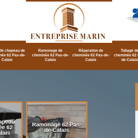
de chapeau de
Ramonage de
Réparation de
Tubage d
née 62 Pas-de-
cheminée 62 Pas-de-
cheminée 62 Pas-de-
cheminée 62 
Calais
Calais
Calais
de-Calais
apeau
Ramonage d
Ramonage 62 Pas-
ée 62
cheminée 62 P
de-Calais
lais
de-Calais