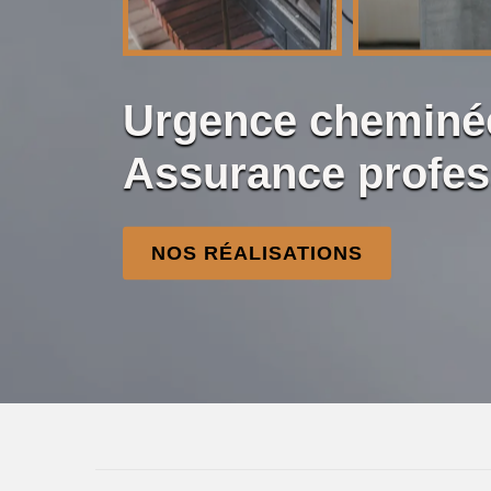
Urgence cheminée
Assurance profes
NOS RÉALISATIONS