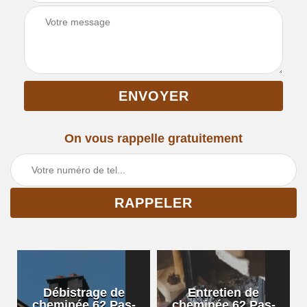
On vous rappelle gratuitement
Débistrage de
Entretien de
cheminée 62 Pas-
cheminée 62 Pas-