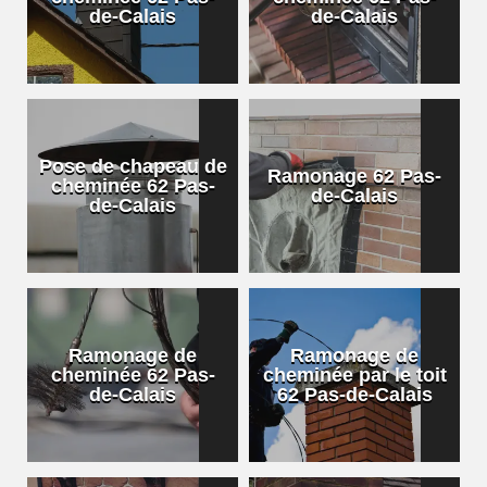
de-Calais
de-Calais
Pose de chapeau de
Ramonage 62 Pas-
cheminée 62 Pas-
de-Calais
de-Calais
Ramonage de
Ramonage de
cheminée 62 Pas-
cheminée par le toit
de-Calais
62 Pas-de-Calais