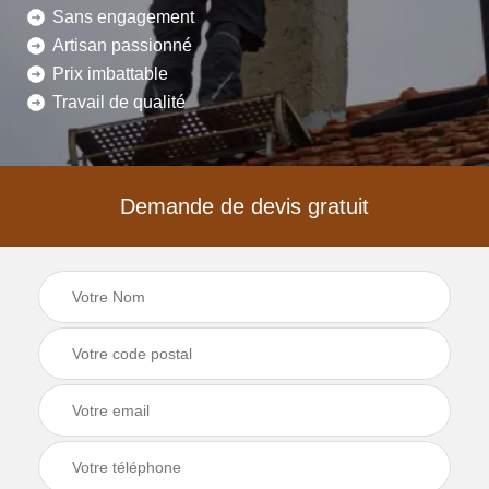
Sans engagement
Artisan passionné
Prix imbattable
Travail de qualité
Demande de devis gratuit