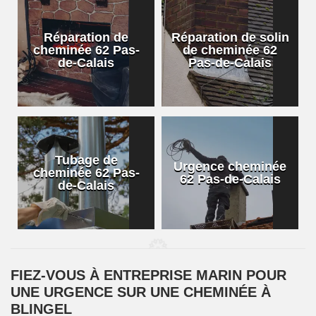
Réparation de
Réparation de solin
cheminée 62 Pas-
de cheminée 62
de-Calais
Pas-de-Calais
Tubage de
Urgence cheminée
cheminée 62 Pas-
62 Pas-de-Calais
de-Calais
FIEZ-VOUS À ENTREPRISE MARIN POUR
UNE URGENCE SUR UNE CHEMINÉE À
BLINGEL