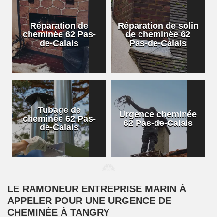
Réparation de
Réparation de solin
cheminée 62 Pas-
de cheminée 62
de-Calais
Pas-de-Calais
Tubage de
Urgence cheminée
cheminée 62 Pas-
62 Pas-de-Calais
de-Calais
LE RAMONEUR ENTREPRISE MARIN À
APPELER POUR UNE URGENCE DE
CHEMINÉE À TANGRY