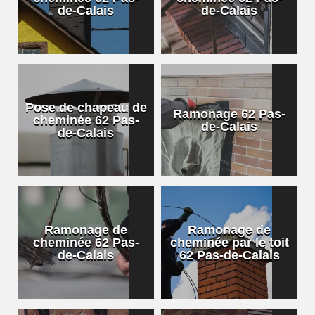
de-Calais
de-Calais
Pose de chapeau de
Ramonage 62 Pas-
cheminée 62 Pas-
de-Calais
de-Calais
Ramonage de
Ramonage de
cheminée 62 Pas-
cheminée par le toit
de-Calais
62 Pas-de-Calais