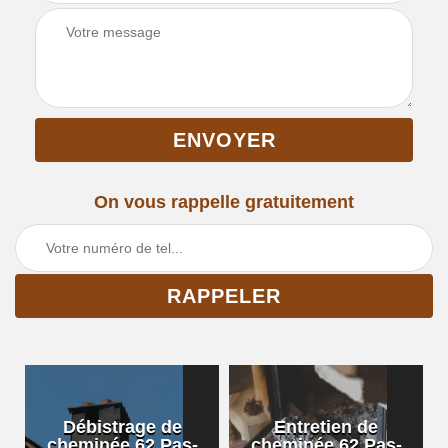
On vous rappelle gratuitement
Débistrage de
Entretien de
cheminée 62 Pas-
cheminée 62 Pas-