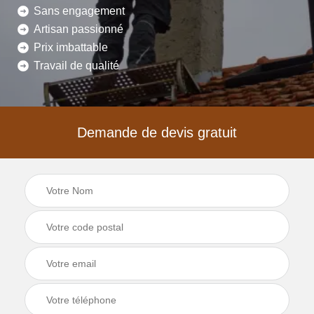
Sans engagement
Artisan passionné
Prix imbattable
Travail de qualité
Demande de devis gratuit