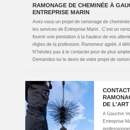
RAMONAGE DE CHEMINÉE À GAUC
ENTREPRISE MARIN
Avez-vous un projet de ramonage de cheminée e
les services de Entreprise Marin . C’est un ra
fournir une prestation à la hauteur de vos att
règles de la profession. Ramoneur agréé, il déli
N’hésitez pas à le contacter pour de plus ample
Demandez-lui le devis de votre projet de ramo
CONTACT
RAMONAG
DE L’ART
A Gauchin Ver
Entreprise M
professionne