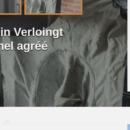
n Verloingt
nel agréé