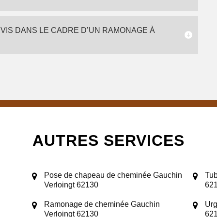
VIS DANS LE CADRE D’UN RAMONAGE À
AUTRES SERVICES
Pose de chapeau de cheminée Gauchin
Tub
Verloingt 62130
62
Ramonage de cheminée Gauchin
Urg
Verloingt 62130
62