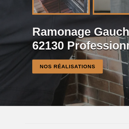
Ramonage Gauchi
62130 Profession
NOS RÉALISATIONS