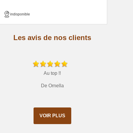
indisponible
Les avis de nos clients
Au top !!
De Ornella
VOIR PLUS