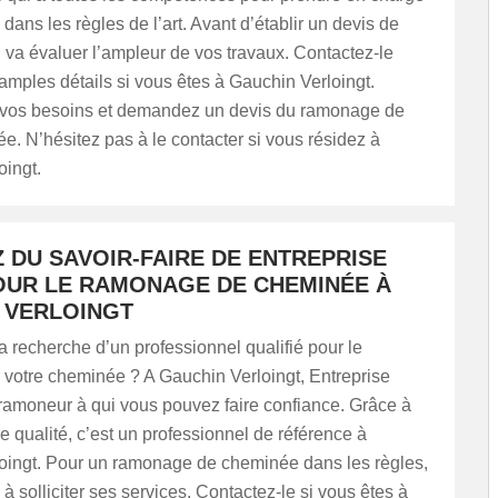
ans les règles de l’art. Avant d’établir un devis de
 il va évaluer l’ampleur de vos travaux. Contactez-le
amples détails si vous êtes à Gauchin Verloingt.
 vos besoins et demandez un devis du ramonage de
e. N’hésitez pas à le contacter si vous résidez à
oingt.
 DU SAVOIR-FAIRE DE ENTREPRISE
OUR LE RAMONAGE DE CHEMINÉE À
 VERLOINGT
a recherche d’un professionnel qualifié pour le
votre cheminée ? A Gauchin Verloingt, Entreprise
ramoneur à qui vous pouvez faire confiance. Grâce à
e qualité, c’est un professionnel de référence à
oingt. Pour un ramonage de cheminée dans les règles,
 à solliciter ses services. Contactez-le si vous êtes à