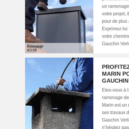
un ramonage d
votre projet,
pour de plus 
Exprimez-lui
votre cheminé
Gauchin Verl
PROFITEZ
MARIN P
GAUCHIN
Etes-vous à l
ramonage de 
Marin est un 
ses travaux d
Gauchin Verl
n’hésitez pas