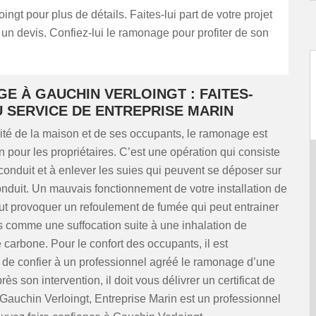
ingt pour plus de détails. Faites-lui part de votre projet
n devis. Confiez-lui le ramonage pour profiter de son
E À GAUCHIN VERLOINGT : FAITES-
U SERVICE DE ENTREPRISE MARIN
ité de la maison et de ses occupants, le ramonage est
n pour les propriétaires. C’est une opération qui consiste
 conduit et à enlever les suies qui peuvent se déposer sur
onduit. Un mauvais fonctionnement de votre installation de
ut provoquer un refoulement de fumée qui peut entrainer
s comme une suffocation suite à une inhalation de
arbone. Pour le confort des occupants, il est
e confier à un professionnel agréé le ramonage d’une
s son intervention, il doit vous délivrer un certificat de
auchin Verloingt, Entreprise Marin est un professionnel