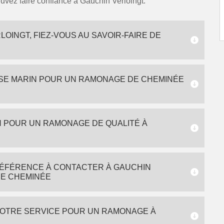
uvez faire confiance à Gauchin Verloingt.
INGT, FIEZ-VOUS AU SAVOIR-FAIRE DE
ISE MARIN POUR UN RAMONAGE DE CHEMINÉE
 POUR UN RAMONAGE DE QUALITÉ À
RÉFÉRENCE À CONTACTER À GAUCHIN
RE CHEMINÉE
 VOTRE SERVICE POUR UN RAMONAGE À