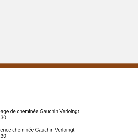
age de cheminée Gauchin Verloingt
130
ence cheminée Gauchin Verloingt
130