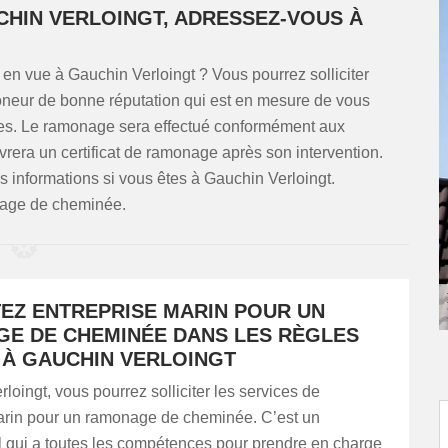
HIN VERLOINGT, ADRESSEZ-VOUS À
n vue à Gauchin Verloingt ? Vous pourrez solliciter
moneur de bonne réputation qui est en mesure de vous
entes. Le ramonage sera effectué conformément aux
vrera un certificat de ramonage après son intervention.
s informations si vous êtes à Gauchin Verloingt.
nage de cheminée.
EZ ENTREPRISE MARIN POUR UN
E DE CHEMINÉE DANS LES RÈGLES
 À GAUCHIN VERLOINGT
loingt, vous pourrez solliciter les services de
arin pour un ramonage de cheminée. C’est un
l qui a toutes les compétences pour prendre en charge