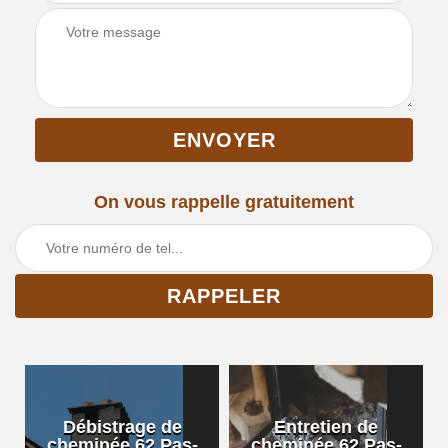
On vous rappelle gratuitement
Débistrage de
Entretien de
cheminée 62 Pas-
cheminée 62 Pas-