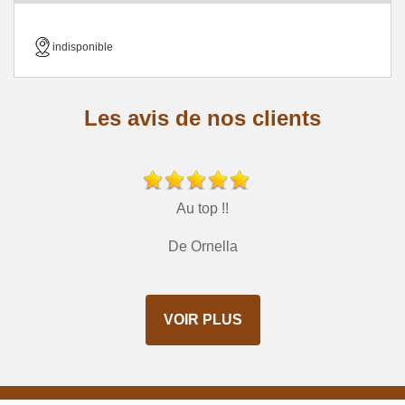
indisponible
Les avis de nos clients
Au top !!
De Ornella
VOIR PLUS