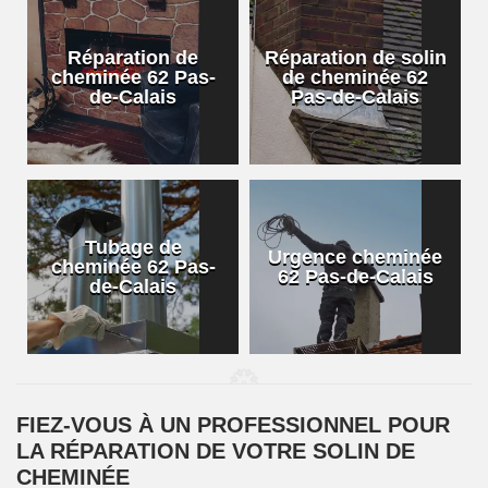
Réparation de
Réparation de solin
cheminée 62 Pas-
de cheminée 62
de-Calais
Pas-de-Calais
Tubage de
Urgence cheminée
cheminée 62 Pas-
62 Pas-de-Calais
de-Calais
FIEZ-VOUS À UN PROFESSIONNEL POUR
LA RÉPARATION DE VOTRE SOLIN DE
CHEMINÉE