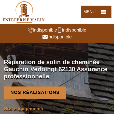
MENU
indisponible
indisponible
indisponible
Réparation de solin de cheminée
Gauchin Verloingt 62130 Assurance
professionnelle
NOS RÉALISATIONS
Nos engagements