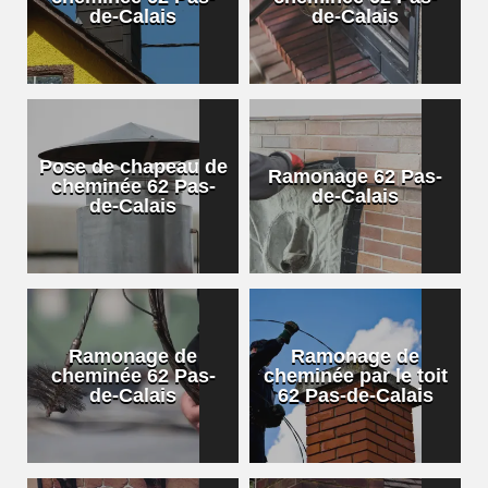
de-Calais
de-Calais
Pose de chapeau de
Ramonage 62 Pas-
cheminée 62 Pas-
de-Calais
de-Calais
Ramonage de
Ramonage de
cheminée 62 Pas-
cheminée par le toit
de-Calais
62 Pas-de-Calais